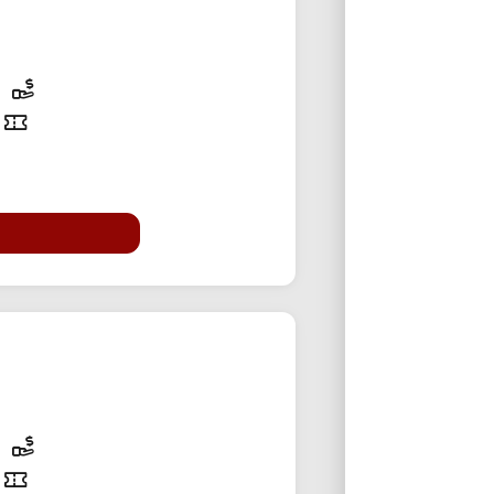
70% تخفی
35% تخفی