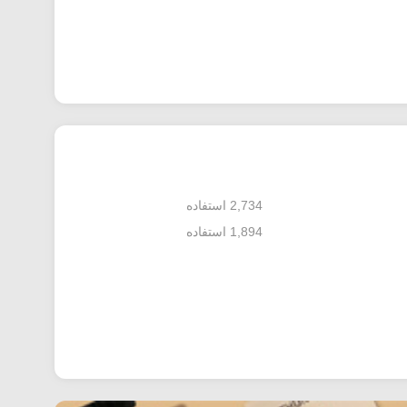
2,734 استفاده
1,894 استفاده