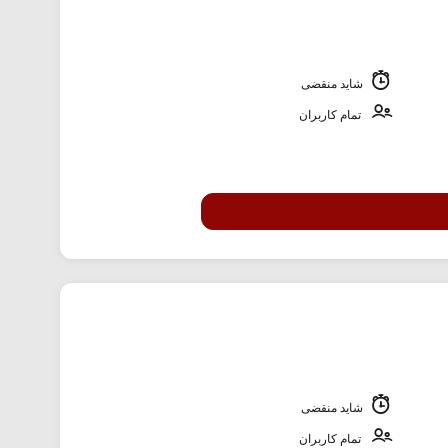
شاید منقضی
تمام کاربران
شاید منقضی
تمام کاربران