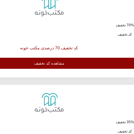
ف
کد تخفیف
کد تخفیف 70 درصدی مکتب خونه
مشاهده کد تخفیف
ف
کد تخفیف