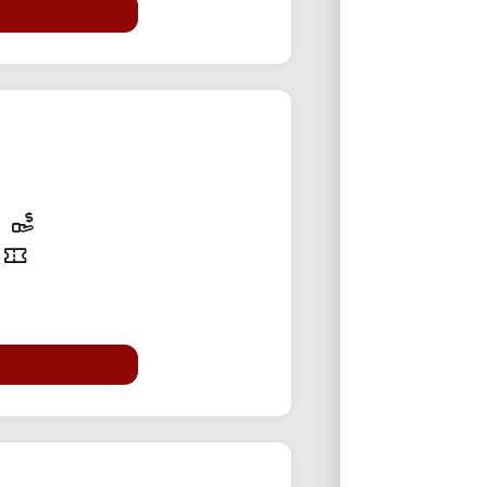
25% تخفی