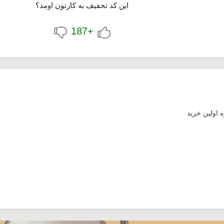
این کد تخفیف به کارتون اومد؟
+187