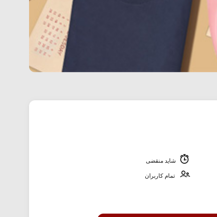
شاید منقضی
تمام کاربران