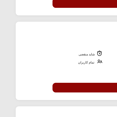
شاید منقضی
تمام کاربران