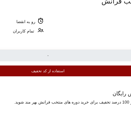
خب فرانش
رو به انقضا
تمام کاربران
استفاده از کد تخفیف
 رایگان
د.