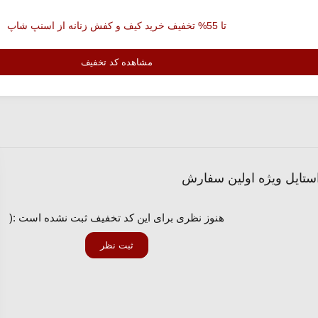
تا 55% تخفیف خرید کیف و کفش زنانه از اسنپ شاپ
مشاهده کد تخفیف
هنوز نظری برای این کد تخفیف ثبت نشده است :(
ثبت نظر