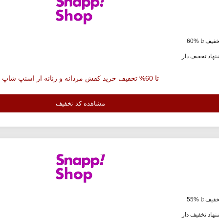
فیف تا %60
هاد تخفیف دار
تا 60% تخفیف خرید کفش مردانه و زنانه از اسنپ شاپ
مشاهده کد تخفیف
فیف تا %55
هاد تخفیف دار