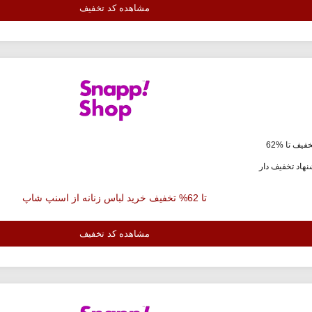
مشاهده کد تخفیف
فیف تا %62
هاد تخفیف دار
تا 62% تخفیف خرید لباس زنانه از اسنپ شاپ
مشاهده کد تخفیف