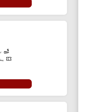
تخ
پیشن