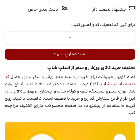
پیشنهاد تخفیف دار
دسته‌بندی خاص
برای کپی کد تخفیف، کد را لمس کنید:
استفاده از پیشنهاد
تخفیف خرید کالای ورزش و سفر از اسنپ شاپ
تمام کاربران میتوانند برای خرید از دسته بندی ورش و سفر بدون اعمال
کد
تخفیف اسنپ شاپ
تا 43 درصد تخفیف نامحدود دریافت کنید. انواع لوازم
شنا، لوازم سفر و کمپینگ، کیف و کوله، ساک و چمدان، تجهیزات trx و... در
این طرح قابل سفارش گذاری و خرید با تخفیف است. کافیست با کلیک روی
گزینه «استفاده از پیشنهاد» به صفحه محصولات دارای تخفیف مراجعه
کنید.