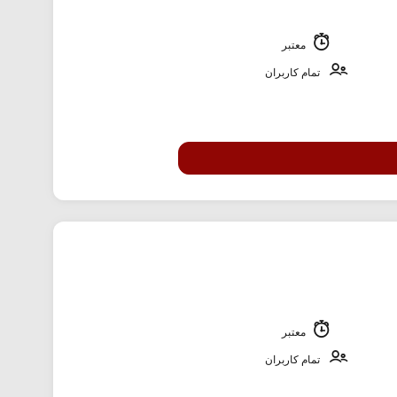
معتبر
تمام کاربران
معتبر
تمام کاربران