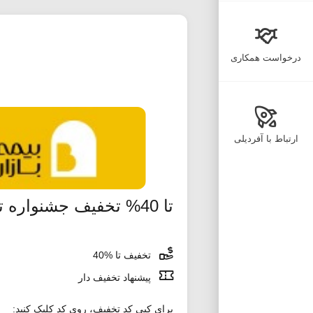
درخواست همکاری
ارتباط با آفردیلی
تا 40% تخفیف جشنواره تابستانه داغ دیجی کالا
تخفیف تا %40
پیشنهاد تخفیف دار
برای کپی کد تخفیف، روی کد کلیک کنید: