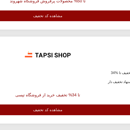
تا 50% محصولات پرفروش فروشگاه شهروند
مشاهده کد تخفیف
فیف تا %34
هاد تخفیف دار
تا 34% تخفیف خرید از فروشگاه تپسی
مشاهده کد تخفیف