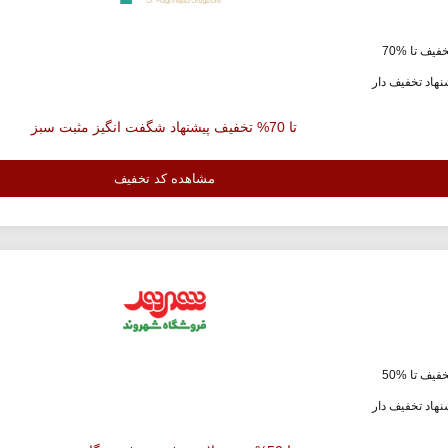
فیف تا %70
هاد تخفیف دار
تا 70% تخفیف پیشنهاد شگفت انگیز مثبت سبز
مشاهده کد تخفیف
فیف تا %50
هاد تخفیف دار