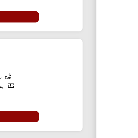
تخ
پیشن