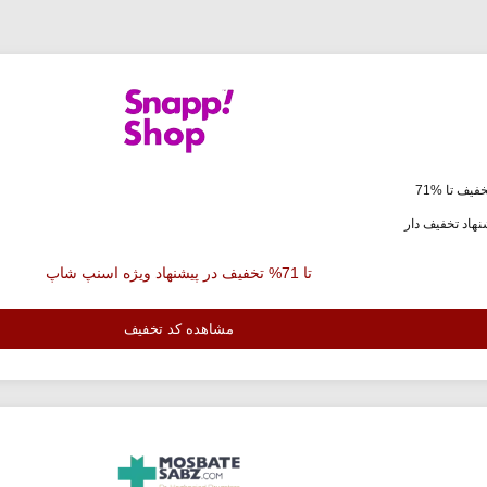
فیف تا %71
هاد تخفیف دار
تا 71% تخفیف در پیشنهاد ویژه اسنپ شاپ
مشاهده کد تخفیف