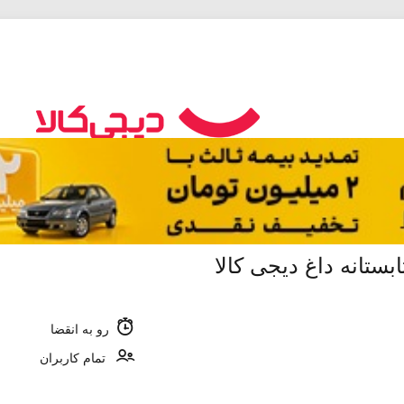
رو به انقضا
تمام کاربران