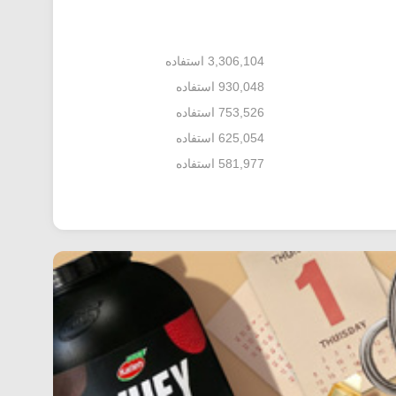
3,306,104 استفاده
930,048 استفاده
753,526 استفاده
625,054 استفاده
581,977 استفاده