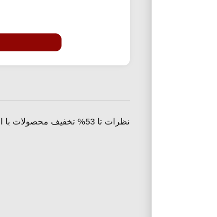
نظرات تا 53% تخفیف محصولات با ارسال سه ساعته دیجی کالا