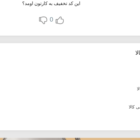
این کد تخفیف به کارتون اومد؟
0
ا