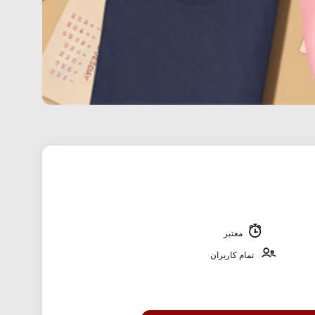
معتبر
تمام کاربران