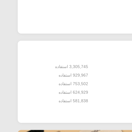
3,305,745 استفاده
929,967 استفاده
753,502 استفاده
624,929 استفاده
581,838 استفاده