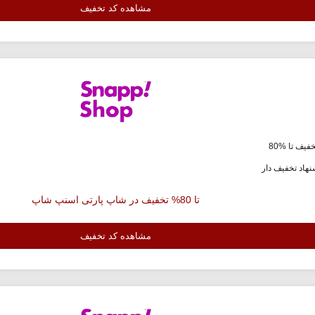
مشاهده کد تخفیف
فیف تا %80
هاد تخفیف دار
تا 80% تخفیف در شاپ پارتی اسنپ شاپ
مشاهده کد تخفیف