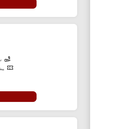
تخ
پیشن