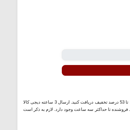
با استفاده از تخفیف دیجی کالا معرفی شده می توانید در خرید انواع محصولات که دارای ارسال سه ساعته هستند تا 53 درصد تخفیف دریافت کنید. ارسال 3 ساعته دیجی کالا
روشنده تا حداکثر سه ساعت وجود دارد. لازم به ذکر است