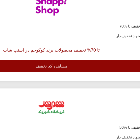
فیف تا %70
هاد تخفیف دار
تا 70% تخفیف محصولات برند کوکوجم در اسنپ شاپ
مشاهده کد تخفیف
فیف تا %50
هاد تخفیف دار