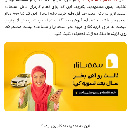
اسن
کد تخفیف اسنپ شاپ
در خرید انواع ضد آفتاب از 100،000 تومان
تخفیف بدون محدودیت بگیرید. این کد برای تمام کاربران قابل استفاده
است. لازم به ذکر است حداقل رقم خرید برای اعمال این کد نیز 800 هزار
تومان می باشد. جشنواره فروش ضد آفتاب در اسنپ شاپ یکی از بهترین
فرصت ها برای خرید کالای مورد نظر است. برای مشاهده لیست مصحولات
روی گزینه «استفاده از کد تخفیف» کلیک کنید.
این کد تخفیف به کارتون اومد؟