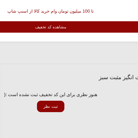
تا 100 میلیون تومان وام خرید کالا از اسنپ شاپ
مشاهده کد تخفیف
هنوز نظری برای این کد تخفیف ثبت نشده است :(
ثبت نظر