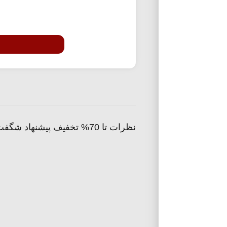
نظرات تا 70% تخفیف پیشنهاد شگفت انگیز مثبت سبز