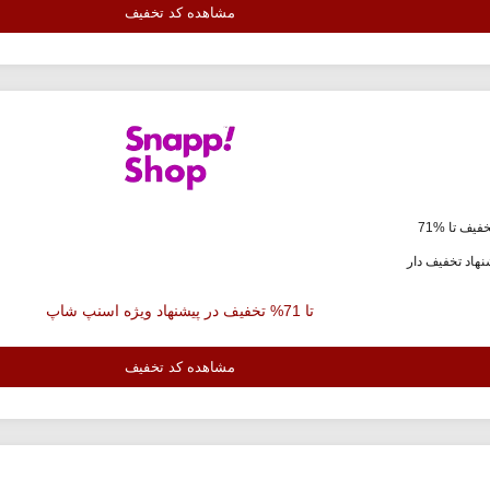
مشاهده کد تخفیف
فیف تا %71
هاد تخفیف دار
تا 71% تخفیف در پیشنهاد ویژه اسنپ شاپ
مشاهده کد تخفیف