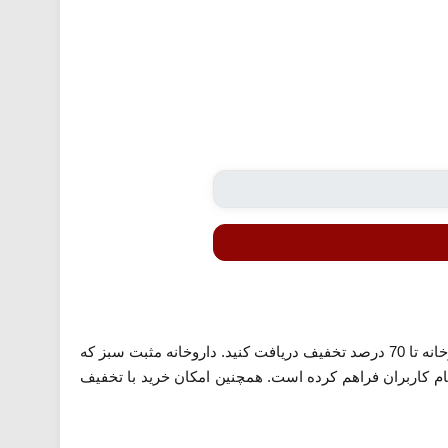
با استفاده از تخفیف مثبت سبز معرفی شده می توانید در خرید محصولات موجود در پیشنهاد شگفت انگیز این داروخانه تا 70 درصد تخفیف دریافت کنید. داروخانه مثبت سبز که
ام کاربران فراهم کرده است. همچنین امکان خرید با تخفیف