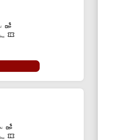
تخ
پیشن
تخف
پیشن