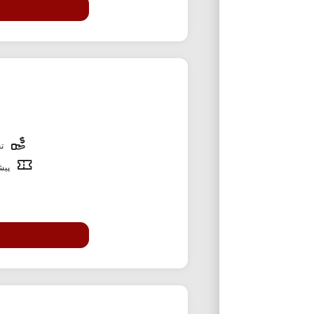
تخ
پیشن