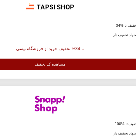
فیف تا %34
هاد تخفیف دار
تا 34% تخفیف خرید از فروشگاه تپسی
مشاهده کد تخفیف
یف تا %100
هاد تخفیف دار