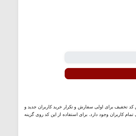
د در خرید انواع کتاب از 25% تخفیف بهره مند شوید. این کد تخفیف برای اولی سفارش و تکرار خرید کاربران جدید و
تمام کاربران وجود دارد. برای استفاده از این کد روی گزینه