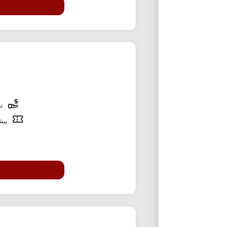
تخ
پیشن