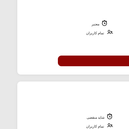
معتبر
تمام کاربران
شاید منقضی
تمام کاربران