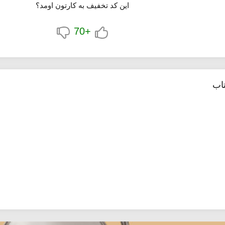
این کد تخفیف به کارتون اومد؟
+70
تاب