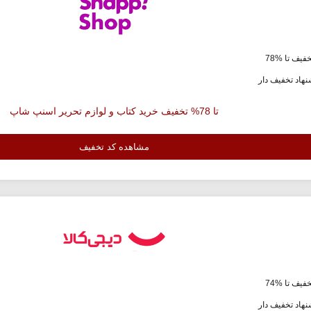
فیف تا %78
هاد تخفیف دار
تا 78% تخفیف خرید کتاب و لوازم تحریر اسنپ شاپ
مشاهده کد تخفیف
فیف تا %74
هاد تخفیف دار