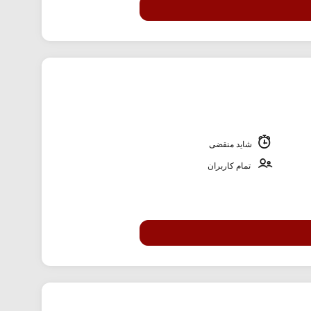
شاید منقضی
تمام کاربران