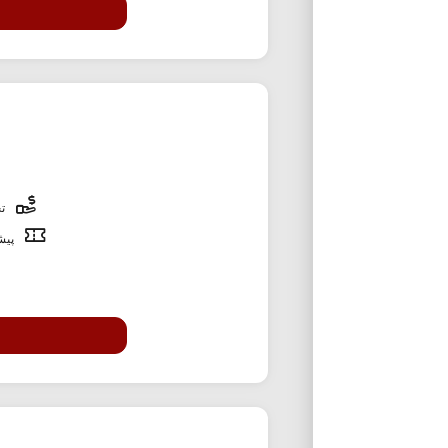
تخ
پیشن