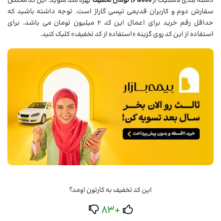
دسته بندی لاستیک از
160،000 تومان تخفیف
بهره مند شوید. این کد مختص
سفارش دوم و کاربران قدیمی تپسی گاراژ است. توجه داشته باشید که
حداقل رقم خرید برای اعمال این کد 2 میلیون تومان می باشد. برای
استفاده از این کد روی گزینه «استفاده از کد تخفیف» کلیک کنید.
این کد تخفیف به کارتون اومد؟
+83