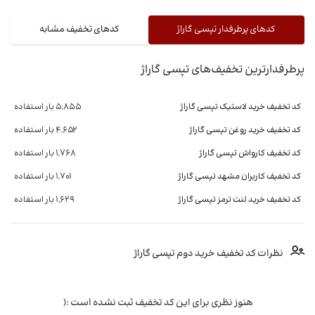
کدهای پرطرفدار تپسی گاراژ
کدهای تخفیف مشابه
پرطرفدارترین تخفیف‌های تپسی گاراژ
کد تخفیف خرید لاستیک تپسی گاراژ
5,855 بار استفاده
کد تخفیف خرید روغن تپسی گاراژ
4,652 بار استفاده
کد تخفیف کارواش تپسی گاراژ
1,768 بار استفاده
کد تخفیف کاربران مشهد تپسی گاراژ
1,701 بار استفاده
کد تخفیف خرید لنت ترمز تپسی گاراژ
1,629 بار استفاده
نظرات کد تخفیف خرید دوم تپسی گاراژ
هنوز نظری برای این کد تخفیف ثبت نشده است :(