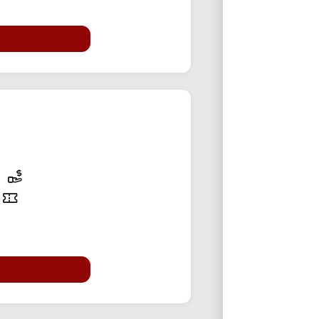
40% تخفی