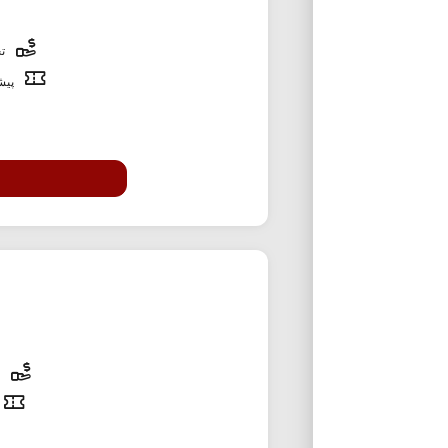
تخ
پیشن
60% تخفی