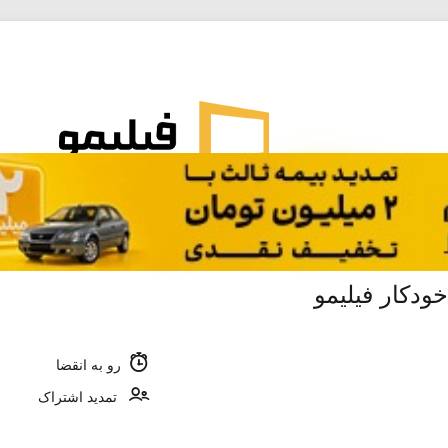
ودکار فیلیمو
رو به انقضا
تمدید اشتراک