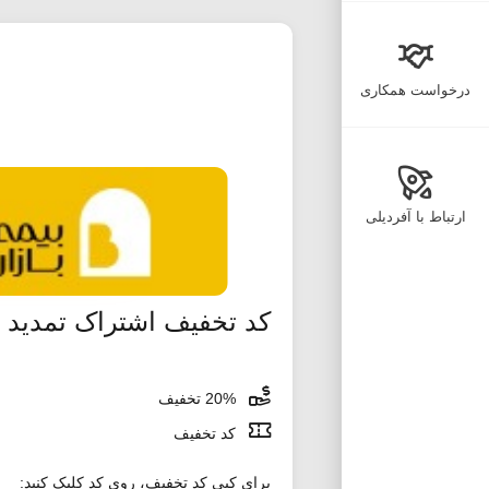
درخواست همکاری
ارتباط با آفردیلی
کد تخفیف اشتراک تمدید خ
20% تخفیف
کد تخفیف
برای کپی کد تخفیف، روی کد کلیک کنید: