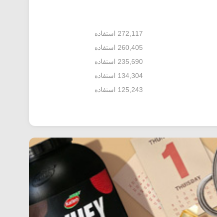
272,117 استفاده
260,405 استفاده
235,690 استفاده
134,304 استفاده
125,243 استفاده