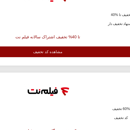
فیف تا %40
هاد تخفیف دار
تا 40% تخفیف اشتراک سالانه فیلم نت
مشاهده کد تخفیف
ف
کد تخفیف