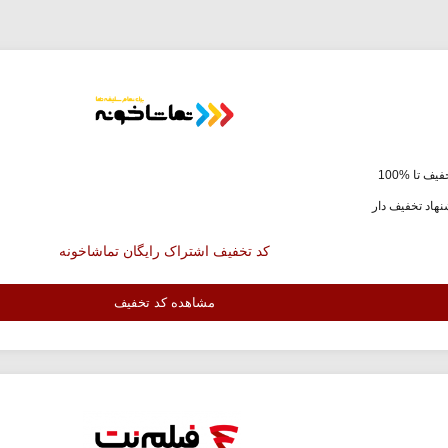
یف تا %100
هاد تخفیف دار
کد تخفیف اشتراک رایگان تماشاخونه
مشاهده کد تخفیف