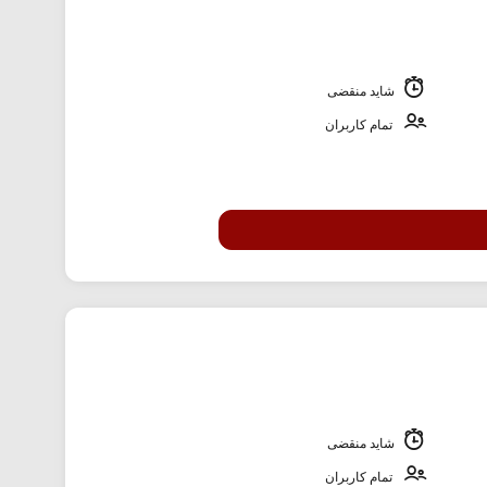
شاید منقضی
تمام کاربران
شاید منقضی
تمام کاربران