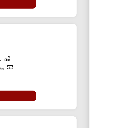
تخ
پیشن