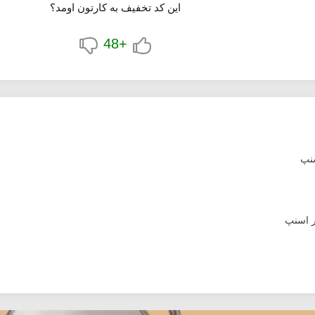
این کد تخفیف به کارتون اومد؟
+48