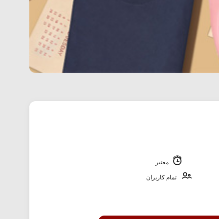
معتبر
تمام کاربران