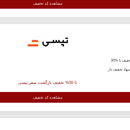
مشاهده کد تخفیف
فیف تا %30
هاد تخفیف دار
تا 30% تخفیف بازگشت سفر تپسی
مشاهده کد تخفیف