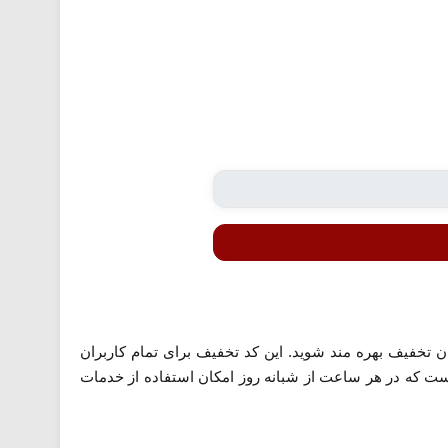
ز کد تخفیف اسنپ معرفی شده می توانید در اولین درخواست تاکسی در شهر شیراز از 30،000 تومان تخفیف بهره مند شوید. این کد تخفیف برای تمام کاربران
ست که در هر ساعت از شبانه روز امکان استفاده از خدمات