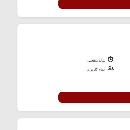
شاید منقضی
تمام کاربران