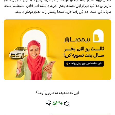
امکان بهره مندی از 15،000 تومان تخفیف را فراهم می کند. این کد برای تمام
کاربرانی که قبلا نیز از این دسته بندی خرید داشته اند، قابل استفاده است.
تنها کافی است حداقل رقم خرید شما بیشتر از 100 هزار تومان باشد.
این کد تخفیف به کارتون اومد؟
+53