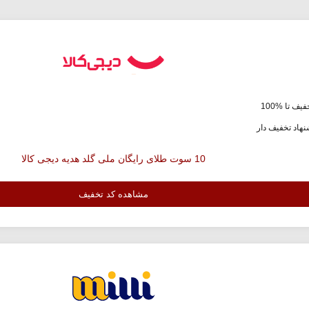
یف تا %100
هاد تخفیف دار
10 سوت طلای رایگان ملی گلد هدیه دیجی کالا
مشاهده کد تخفیف