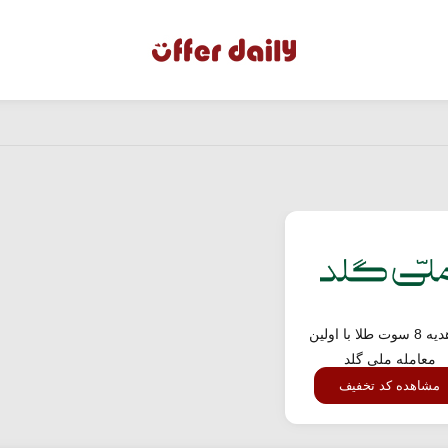
کد هدیه 8 سوت طلا با اولین
معامله ملی گلد
مشاهده کد تخفیف