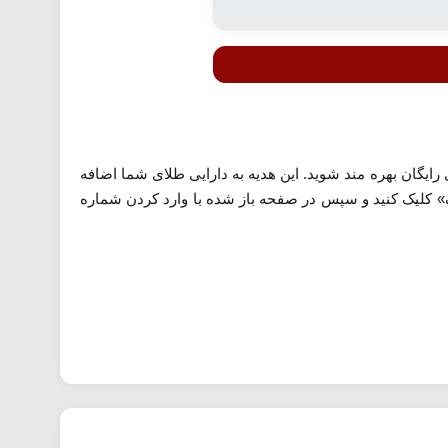
لد معرفی شده می توانید تنها با ثبت نام و وارد کردم شماره موبایل خود، 4 سوت طلای رایگان بهره مند شوید. این هدیه به دارایی طلای شما اضافه
ف» کلیک کنید و سپس در صفحه باز شده با وارد کردن شماره