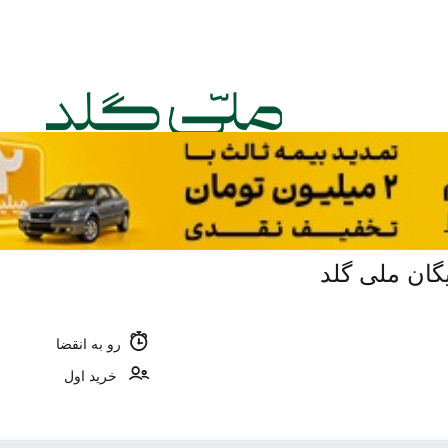
رو به انقضا
خرید اول