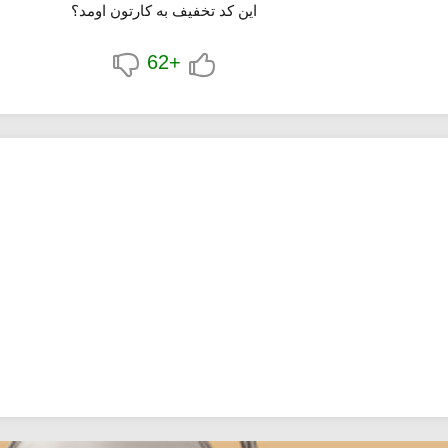
این کد تخفیف به کارتون اومد؟
+62