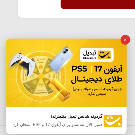
×
گردونه شانس تبدیل منتظرته!
همین الان شانستو برای آیفون 17 و PS5 امتحان کن