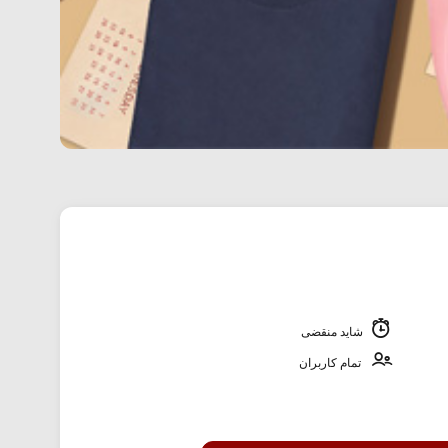
شاید منقضی
تمام کاربران