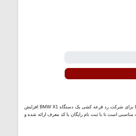
با استفاده از تخفیف تبدیل معرفی شده می توانید با ثبت نام و انجام ماموریت های مشخص شده، شانس خود را برای شرکت رد قرعه کشی یک دستگاه BMW X1 افزایش
ناسبی است تا با ثبت نام رایگان با کد معرف ارائه شده و