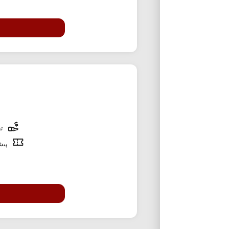
تخ
پیشن