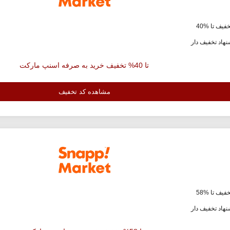
فیف تا %40
هاد تخفیف دار
تا 40% تخفیف خرید به صرفه اسنپ مارکت
مشاهده کد تخفیف
فیف تا %58
هاد تخفیف دار