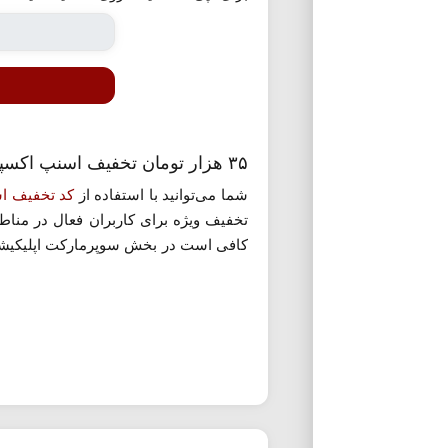
۳۵ هزار تومان تخفیف اسنپ اکسپرس در تهران
شما می‌توانید با استفاده از
کد تخفیف ا
تخفیف ویژه برای کاربران فعال در مناط
کافی است در بخش سوپرمارکت اپلیکیشن، 
صرفه‌جویی چشمگیر تهیه نمایید.
کد تخف
فوری اقلام درخواستی شما را نیز فراهم م