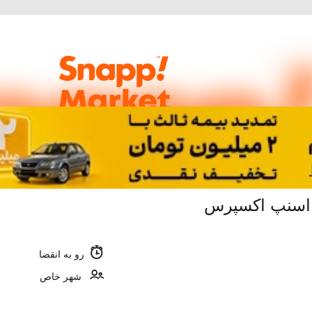
ن اسنپ اکسپرس
رو به انقضا
شهر خاص