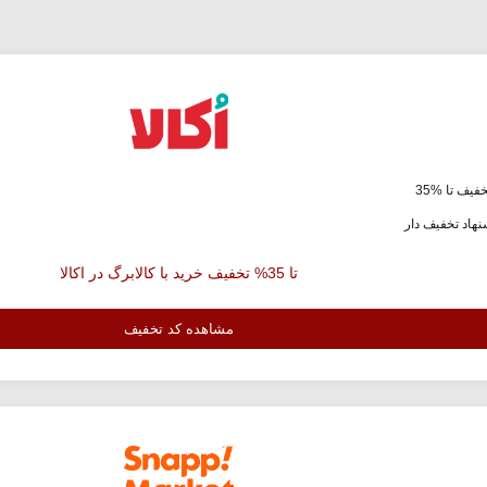
فیف تا %35
هاد تخفیف دار
تا 35% تخفیف خرید با کالابرگ در اکالا
مشاهده کد تخفیف