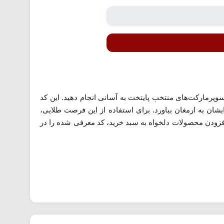
وپرمارکت‌های منتخب پایتخت به آسانی انجام دهید. این کد
ان به ارمغان بیاورد. برای استفاده از این فرصت طلایی،
فزودن محصولات دلخواه به سبد خرید، کد معرفی شده را در
ی سفارش وارد کنید. این تخفیف شامل ۳۵ هزار تومان تخفیف برای خریدهای بالای ۲۳۰ هزار تومان است و به شما کمک می‌کند تا مایحتاج روزانه را با
ه سریع‌تر از آن استفاده کنید. این سرویس امکان ارسال