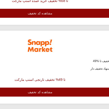
تا 58% تخفیف خرید عمده اسنپ مارکت
مشاهده کد تخفیف
فیف تا %49
هاد تخفیف دار
تا 49% تخفیف نارنجی اسنپ مارکت
مشاهده کد تخفیف