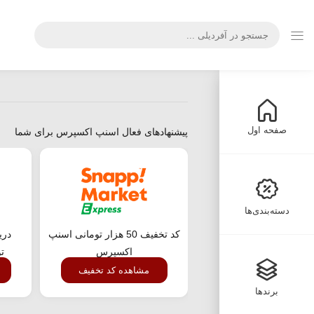
صفحه اول
پیشنهادهای فعال اسنپ اکسپرس برای شما
دسته‌بندی‌ها
کد تخفیف 50 هزار تومانی اسنپ
اکسپرس
ت
مشاهده کد تخفیف
برندها