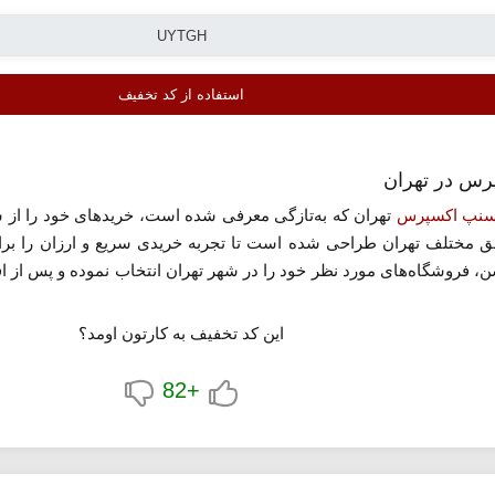
استفاده از کد تخفیف
سنپ اکسپرس
تهران که به‌تازگی معرفی شده است، خریدهای خود را از س
ق مختلف تهران طراحی شده است تا تجربه خریدی سریع و ارزان را برایش
فروشگاه‌های مورد نظر خود را در شهر تهران انتخاب نموده و پس از ا
بخش نهایی ساز
یف اسنپ اکسپرس
تهران به صورت محدود در دسترس است و بهتر است هرچ
این کد تخفیف به کارتون اومد؟
ی‌کند.
+82