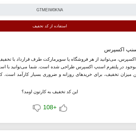
استفاده از کد تخفیف
کسپرس، می‌توانید از هر فروشگاه یا سوپرمارکت طرف قرارداد با تخفیف 
د شوید. این میزان تخفیف، برای خریدهای روزانه و ضروری بسیار کارآمد
خصصی موجود در اسنپ اکسپرس می‌شود. این کد را می‌توانید در مرحله پر
ای هفتگی شماست، در حالی که از مزیت تحویل سریع درب منزل نیز برخو
این کد تخفیف به کارتون اومد؟
+108