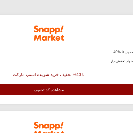
فیف تا %40
هاد تخفیف دار
تا 40% تخفیف خرید شوینده اسنپ مارکت
مشاهده کد تخفیف