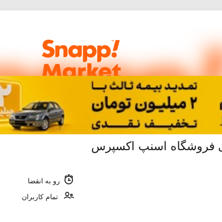
رو به انقضا
تمام کاربران