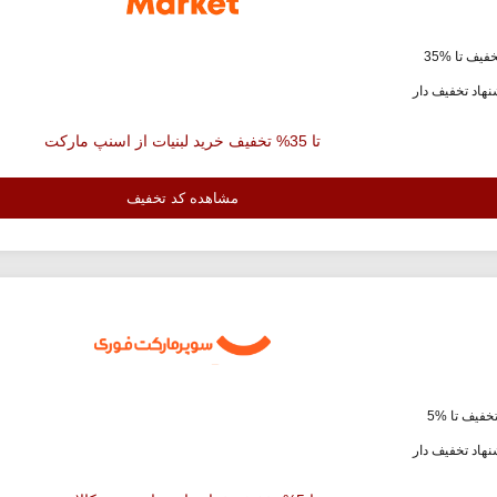
فیف تا %35
هاد تخفیف دار
تا 35% تخفیف خرید لبنیات از اسنپ مارکت
مشاهده کد تخفیف
خفیف تا %5
هاد تخفیف دار