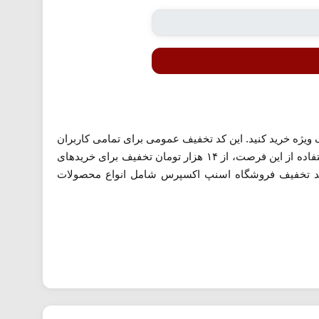
ویژه خرید کنید. این کد تخفیف عمومی برای تمامی کاربران
و برای سفارش از تمامی فروشگاه‌های موجود در پلتفرم اسنپ اکسپرس طراحی شده است. شما می‌توانید با استفاده از این فرصت، از ۱۴ هزار تومان تخفیف برای خریدهای
 است. کد تخفیف فروشگاه اسنپ اکسپرس شامل انواع محصولات
داخت، در کادر مربوط به تخفیف‌ها وارد کنید. این بهترین
ردار می‌شوید.