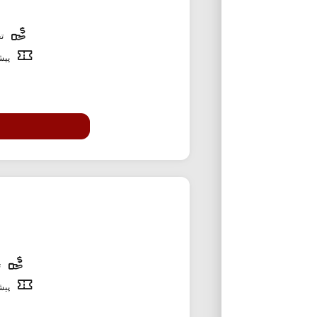
تخ
پیشن
ت
پیشن