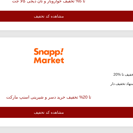
تا 5% تخفیف خواروبار و نان دیجی کالا جت
مشاهده کد تخفیف
فیف تا %20
هاد تخفیف دار
تا 20% تخفیف خرید دسر و شیرینی اسنپ مارکت
مشاهده کد تخفیف