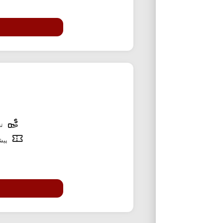
تخ
پیشن