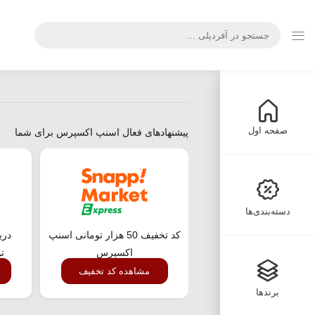
صفحه اول
پیشنهادهای فعال اسنپ اکسپرس برای شما
دسته‌بندی‌ها
کد تخفیف 50 هزار تومانی اسنپ
اکسپرس
ت
مشاهده کد تخفیف
برندها