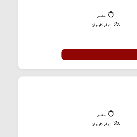
معتبر
تمام کاربران
معتبر
تمام کاربران