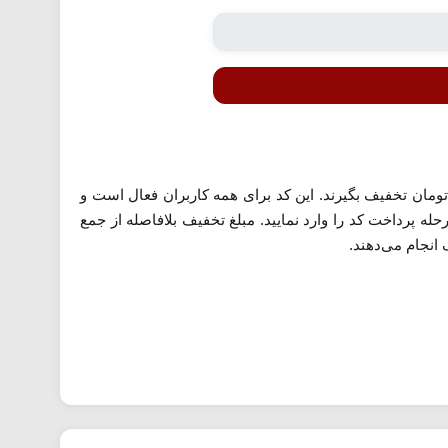
 دارند خریدهای بالای ۲۵۰ هزار تومان از اسنپ اکسپرس انجام دهند، می‌توانند با این کد ۷۰ هزار تومان تخفیف بگیرند. این کد برای همه کاربران فعال است و
حله پرداخت کد را وارد نمایید. مبلغ تخفیف بلافاصله از جمع
انجام می‌دهند.