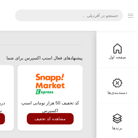
صفحه اول
پیشنهادهای فعال اسنپ اکسپرس برای شما
دسته‌بندی‌ها
کد تخفیف 50 هزار تومانی اسنپ
اکسپرس
ت
مشاهده کد تخفیف
برندها