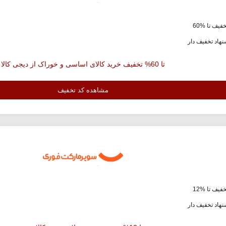
فیف تا %60
هاد تخفیف دار
تا 60% تخفیف خرید کالای اساسی و خوراک از دیجی کالا
مشاهده کد تخفیف
فیف تا %12
هاد تخفیف دار