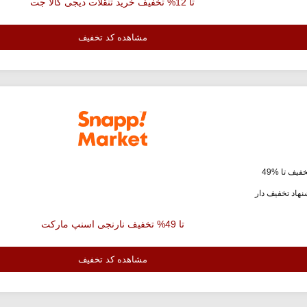
تا 12% تخفیف خرید تنقلات دیجی کالا جت
مشاهده کد تخفیف
فیف تا %49
هاد تخفیف دار
تا 49% تخفیف نارنجی اسنپ مارکت
مشاهده کد تخفیف