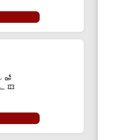
تخ
پیشن