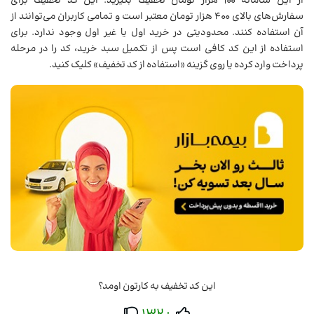
از این سامانه 100 هزار تومان تخفیف بگیرید. این کد تخفیف برای
سفارش‌های بالای 400 هزار تومان معتبر است و تمامی کاربران می‌توانند از
آن استفاده کنند. محدودیتی در خرید اول یا غیر اول وجود ندارد. برای
استفاده از این کد کافی است پس از تکمیل سبد خرید، کد را در مرحله
پرداخت وارد کرده یا روی گزینه «استفاده از کد تخفیف» کلیک کنید.
این کد تخفیف به کارتون اومد؟