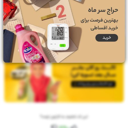
میوه اطراف در شهر تهران از
70،000 تومان تخفیف
بهره مند شوید. این کد
تخفیف برای تمام کاربران بدون محدودیت قابل استفاده است. توجه داشته
باشید که این کد تنها برای 100 کاربر ابتدایی و دسته بندی میوه و سبزیجات
در تهران قابل استفاده است. همچنین حداقل رقم خرید برای اعمال این کد
300 هزار تومان می باشد.
این کد تخفیف به کارتون اومد؟