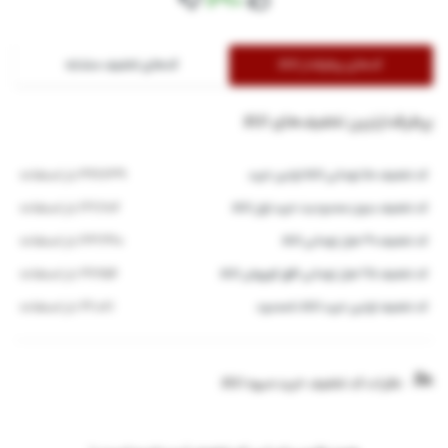
+169
کدهای پرطرفدار اکالا
کدهای تخفیف مشابه
پرطرفدارترین تخفیف‌های اکالا
کد تخفیف 50 تومانی اکالا اولین خرید
366,639 بار استفاده
کد تخفیف بدون محدودیت خرید اول اکالا
127,607 بار استفاده
کد تخفیف 30 هزار تومانی اکالا
123,360 بار استفاده
کد تخفیف 25 هزار تومانی افق کوروش اکالا
79,956 بار استفاده
کد تخفیف اولین خرید اکالا نامحدود
72,081 بار استفاده
نظرات کد تخفیف خرید میوه اکالا