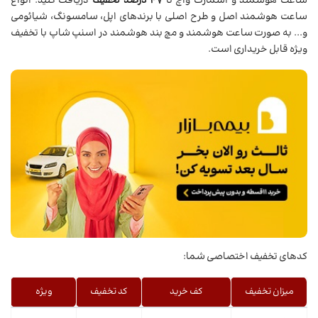
ساعت هوشمند و اسمارت واچ تا
47 درصد تخفیف
دریافت کنید. انواع
ساعت هوشمند اصل و طرح اصلی با برندهای اپل، سامسونگ، شیائومی
و... به صورت ساعت هوشمند و مچ بند هوشمند در اسنپ شاپ با تخفیف
ویژه قابل خریداری است.
کدهای تخفیف اختصاصی شما:
میزان تخفیف
کف خرید
کد تخفیف
ویژه