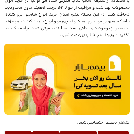
با استفاده از تخفیف اسنپ شاپ معرفی شده می توانید در خرید انواع
محصولات بهداشت و مراقبت از مو تا 52 درصد تخفیف بدون محدودیت
دریافت کنید. در این دسته بندی امکان خرید انواع شامپو، نرم کننده،
ماسک مو، روغن مو، سرم تونیک و اسپری مو و انواع تقویت کننده مو و مژه با
تخفیف ویژه وجود دارد. کافی است به لینک معرفی شده مراجعه کنید تا
تخفیفات ویژه اسنپ شاپ بهره مند شوید.
کدهای تخفیف اختصاصی شما: