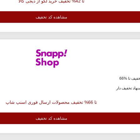
تا 42% تخفیف خرید لگو از دیجی کالا
مشاهده کد تخفیف
فیف تا %66
هاد تخفیف دار
تا 66% تخفیف محصولات ارسال فوری اسنپ شاپ
مشاهده کد تخفیف