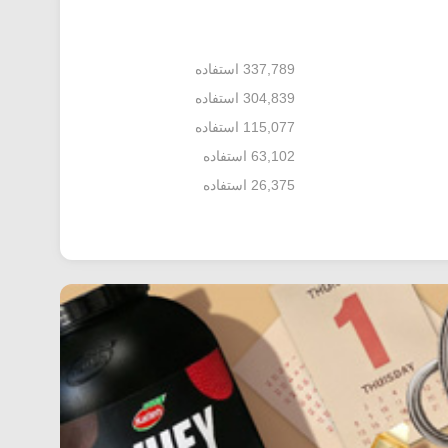
337,789 استفاده
304,839 استفاده
115,077 استفاده
63,102 استفاده
26,375 استفاده