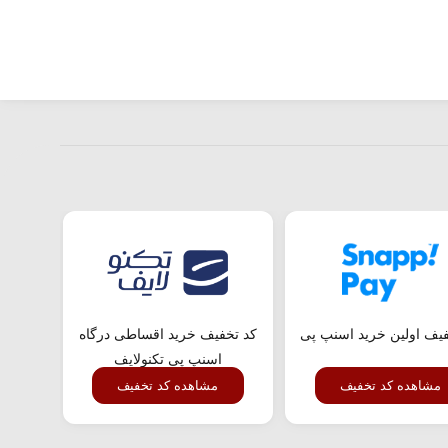
فیف اولین خرید اسنپ پی
کد تخفیف خرید اقساطی درگاه
کد تخ
اسنپ پی تکنولایف
مشاهده کد تخفیف
مشاهده کد تخفیف