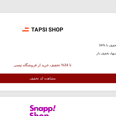
فیف تا %34
هاد تخفیف دار
تا 34% تخفیف خرید از فروشگاه تپسی
مشاهده کد تخفیف