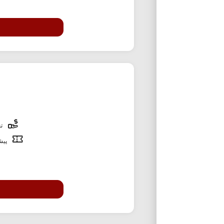
تخ
پیشن