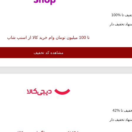
یف تا %100
هاد تخفیف دار
تا 100 میلیون تومان وام خرید کالا از اسنپ شاپ
مشاهده کد تخفیف
فیف تا %42
هاد تخفیف دار