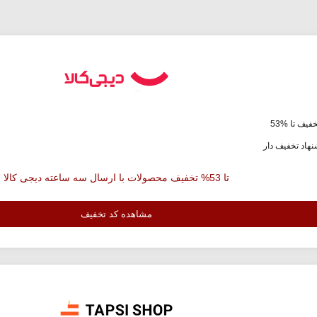
فیف تا %53
هاد تخفیف دار
تا 53% تخفیف محصولات با ارسال سه ساعته دیجی کالا
مشاهده کد تخفیف