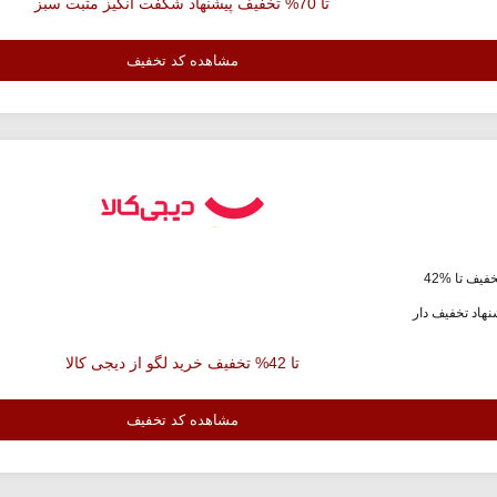
تا 70% تخفیف پیشنهاد شگفت انگیز مثبت سبز
مشاهده کد تخفیف
فیف تا %42
هاد تخفیف دار
تا 42% تخفیف خرید لگو از دیجی کالا
مشاهده کد تخفیف