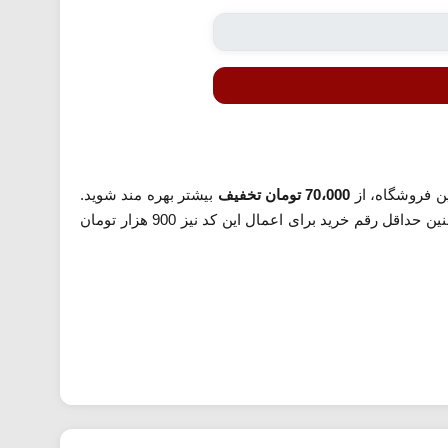
ین فروشگاه، از
70،000 تومان تخفیف
بیشتر بهره مند شوید.
امکان خرید اقساطی با همکاری اسنپ پی صورت می پذیرد و به راحتی برای تمام کاربران در دسترس است. همچنین حداقل رقم خرید برای اعمال این کد نیز 900 هزار تومان