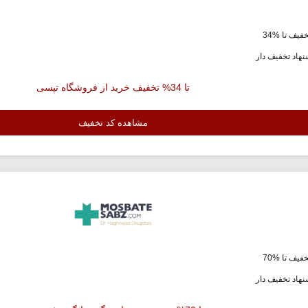
فیف تا %34
هاد تخفیف دار
تا 34% تخفیف خرید از فروشگاه تپسی
مشاهده کد تخفیف
فیف تا %70
هاد تخفیف دار