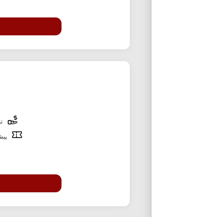
تخ
پیشن