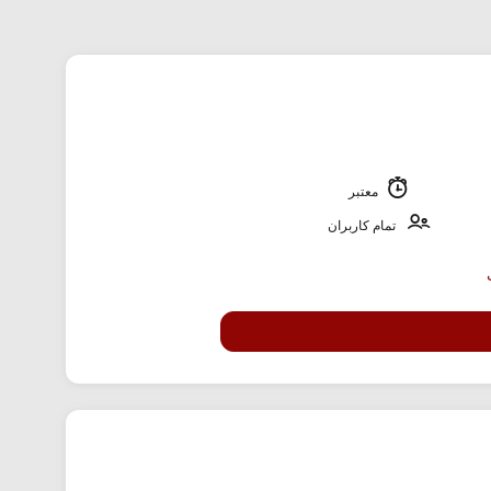
معتبر
تمام کاربران