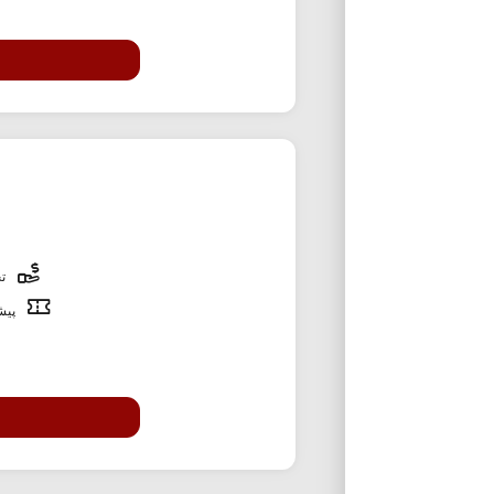
تخ
پیشن