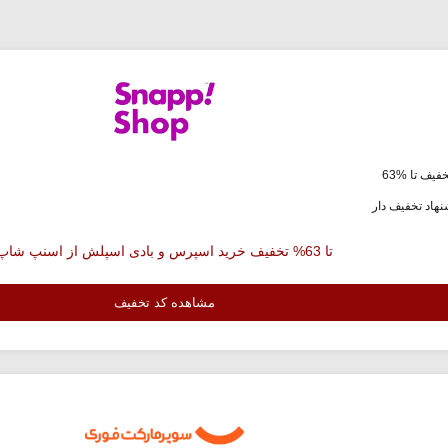
فیف تا %63
هاد تخفیف دار
تا 63% تخفیف خرید اسپرس و بادی اسپلش از اسنپ شاپ
مشاهده کد تخفیف