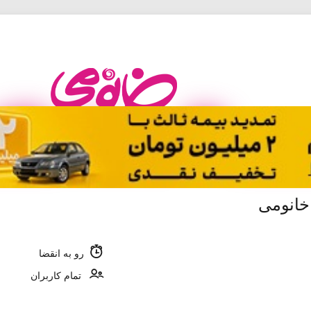
خانومی
رو به انقضا
تمام کاربران