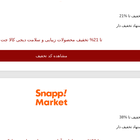
فیف تا %21
هاد تخفیف دار
تا 21% تخفیف محصولات زیبایی و سلامت دیجی کالا جت
مشاهده کد تخفیف
فیف تا %38
هاد تخفیف دار