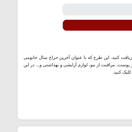
شده می توانید در تمام خریدهای خود از این فروشگاه تا 80 درصد تخفیف دریافت کنید. این طرح که با عنوان آخرین حراج سال خانومی
وست، مراقبت از مو، لوازم آرایشی و بهداشتی و... در این
لیک کنید.