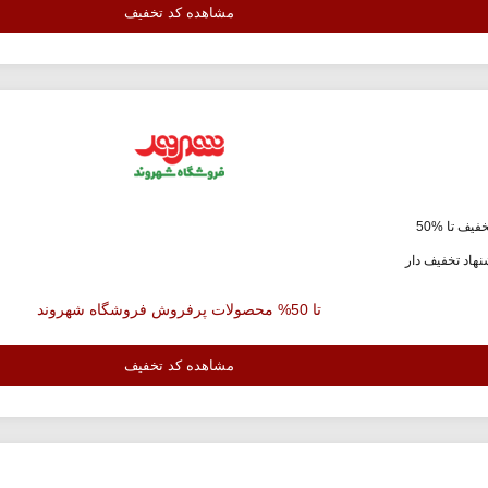
مشاهده کد تخفیف
فیف تا %50
هاد تخفیف دار
تا 50% محصولات پرفروش فروشگاه شهروند
مشاهده کد تخفیف