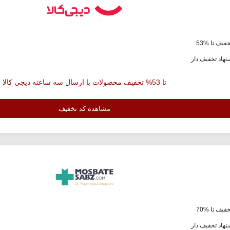
فیف تا %53
هاد تخفیف دار
تا 53% تخفیف محصولات با ارسال سه ساعته دیجی کالا
مشاهده کد تخفیف
فیف تا %70
هاد تخفیف دار