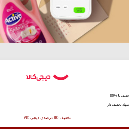
فیف تا %80
هاد تخفیف دار
تخفیف 80 درصدی دیجی کالا