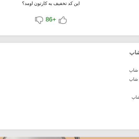
این کد تخفیف به کارتون اومد؟
+86
شاپ