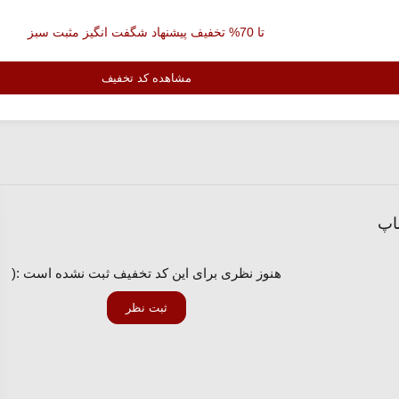
تا 70% تخفیف پیشنهاد شگفت انگیز مثبت سبز
مشاهده کد تخفیف
اپ
هنوز نظری برای این کد تخفیف ثبت نشده است :(
ثبت نظر