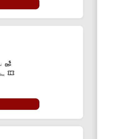
تخ
پیشن