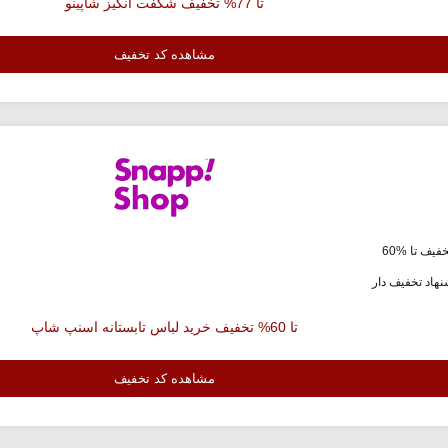
تا 77% تخفیف شگفت انگیز شاپینو
مشاهده کد تخفیف
فیف تا %60
هاد تخفیف دار
تا 60% تخفیف خرید لباس تابستانه اسنپ شاپ
مشاهده کد تخفیف