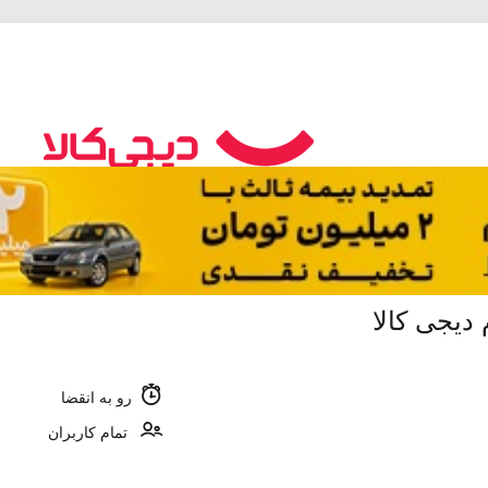
یجی کالا
رو به انقضا
تمام کاربران