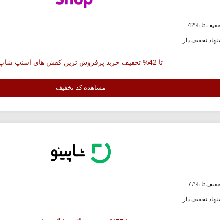
فیف تا %42
هاد تخفیف دار
تا 42% تخفیف خرید پرفروش ترین کفش های اسنپ شاپ
مشاهده کد تخفیف
فیف تا %77
هاد تخفیف دار