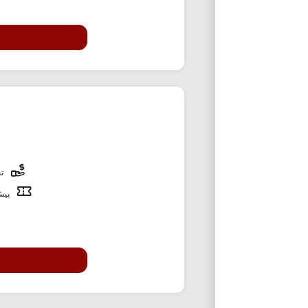
تخ
پیشن