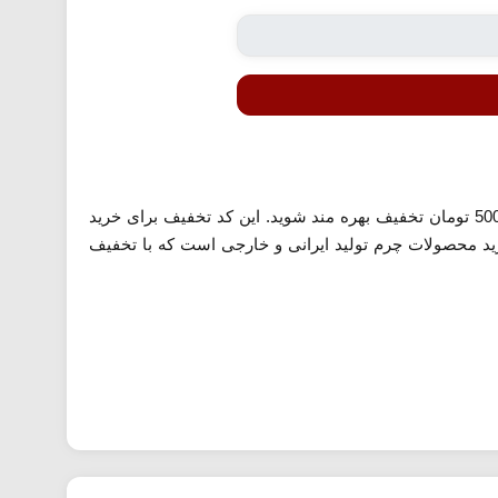
معرفی شده می توانید در خرید انواع محصولات چرم از این فروشگاه از 500،000 تومان تخفیف بهره مند شوید. این کد تخفیف برای خرید
ید محصولات چرم تولید ایرانی و خارجی است که با تخفیف