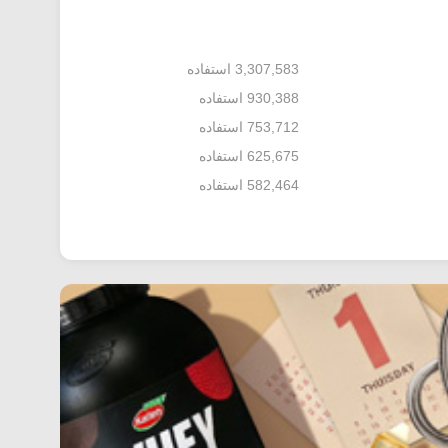
3,307,583 استفاده
930,388 استفاده
753,712 استفاده
625,675 استفاده
582,464 استفاده