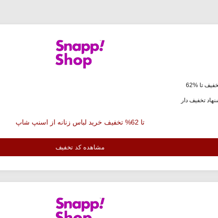
فیف تا %62
هاد تخفیف دار
تا 62% تخفیف خرید لباس زنانه از اسنپ شاپ
مشاهده کد تخفیف