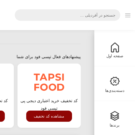
صفحه اول
پیشنهادهای فعال تپسی فود برای شما
دسته‌بندی‌ها
کد تخفیف خرید اعتباری دیجی پی
کد ت
تپسی فود
مشاهده کد تخفیف
برندها