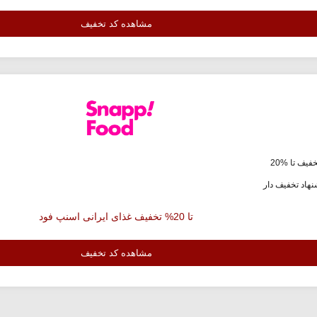
مشاهده کد تخفیف
فیف تا %20
هاد تخفیف دار
تا 20% تخفیف غذای ایرانی اسنپ فود
مشاهده کد تخفیف