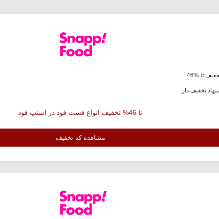
فیف تا %46
هاد تخفیف دار
تا 46% تخفیف انواع فست فود در اسنپ فود
مشاهده کد تخفیف