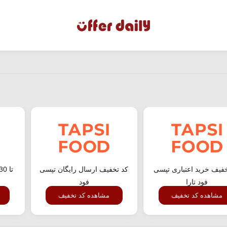
خفیف خرید اعتباری تپسی
کد تخفیف ارسال رایگان تپسی
فود تارا
فود
مشاهده کد تخفیف
مشاهده کد تخفیف