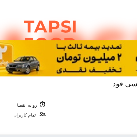
سی فود
رو به انقضا
تمام کاربران