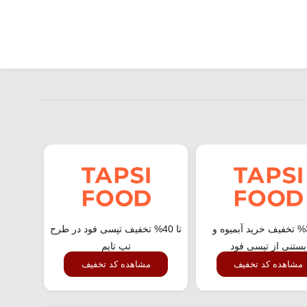
تا 30% تخفیف خرید آبمیوه و
تا 40% تخفیف تپسی فود در طرح
بستنی از تپسی فود
تپ تایم
مشاهده کد تخفیف
مشاهده کد تخفیف