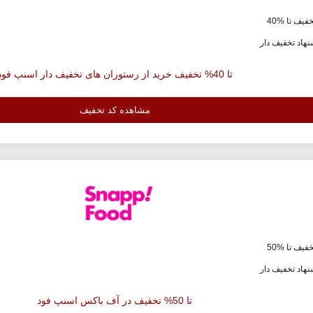
فیف تا %40
هاد تخفیف دار
تا 40% تخفیف خرید از رستوران های تخفیف دار اسنپ فود
مشاهده کد تخفیف
فیف تا %50
هاد تخفیف دار
تا 50% تخفیف در آف باکس اسنپ فود