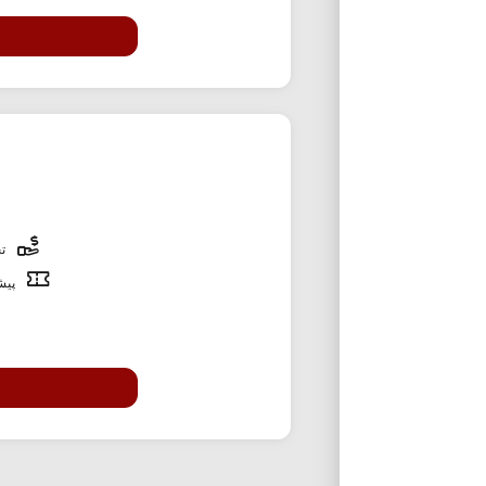
تخ
پیشن