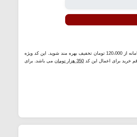
معرفی شده می توانید در اولین سفارش غذا از دسته بندی رستوران این سامانه از 120،000 تومان تخفیف بهره مند شوید. این کد ویژه
قم خرید برای اعمال این کد
350 هزار تومان
می باشد. برای