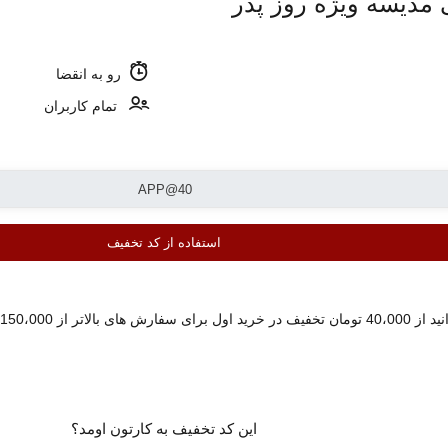
رو به انقضا
تمام کاربران
استفاده از کد تخفیف
مدیسه بهره مند شوید.
این کد تخفیف به کارتون اومد؟