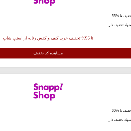
فیف تا %55
هاد تخفیف دار
تا 55% تخفیف خرید کیف و کفش زنانه از اسنپ شاپ
مشاهده کد تخفیف
فیف تا %60
هاد تخفیف دار