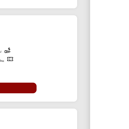
تخ
پیشن