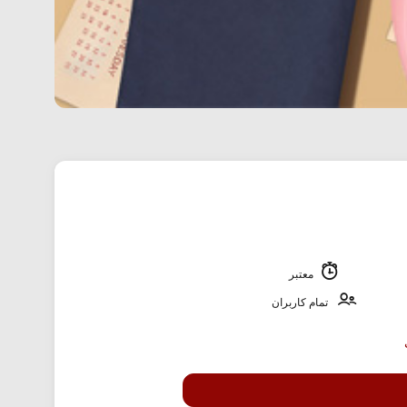
معتبر
تمام کاربران