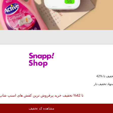
فیف تا %42
هاد تخفیف دار
تا 42% تخفیف خرید پرفروش ترین کفش های اسنپ شاپ
مشاهده کد تخفیف