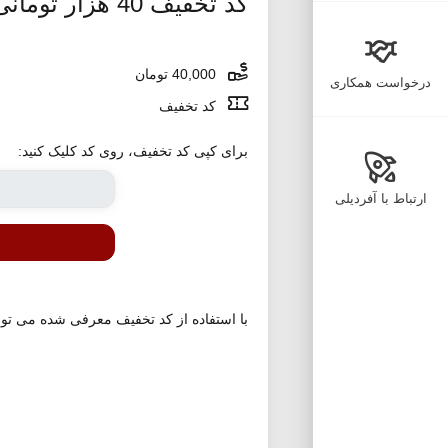
کد تخفیف 40 هزار تومانی مدیسه ویژه روز پدر
40,000 تومان
درخواست همکاری
کد تخفیف
برای کپی کد تخفیف، روی کد کلیک کنید:
ارتباط با آفردیلی
با استفاده از کد تخفیف معرفی شده می توانید از 40،000 تومان تخفیف در خرید اول برای سفارش های بالاتر از 150،000 تومان از اپلیکیشن موبایل 