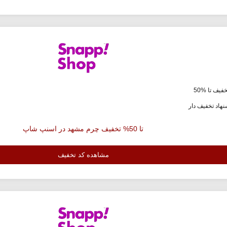
فیف تا %50
هاد تخفیف دار
تا 50% تخفیف چرم مشهد در اسنپ شاپ
مشاهده کد تخفیف