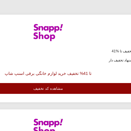
فیف تا %41
هاد تخفیف دار
تا 41% تخفیف خرید لوازم خانگی برقی اسنپ شاپ
مشاهده کد تخفیف