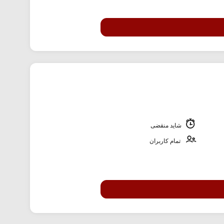
شاید منقضی
تمام کاربران