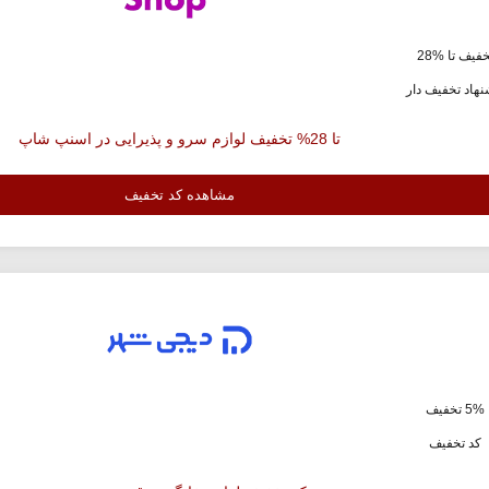
فیف تا %28
هاد تخفیف دار
تا 28% تخفیف لوازم سرو و پذیرایی در اسنپ شاپ
مشاهده کد تخفیف
5% تخفیف
کد تخفیف