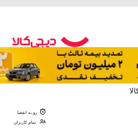
لا
رو به انقضا
تمام کاربران