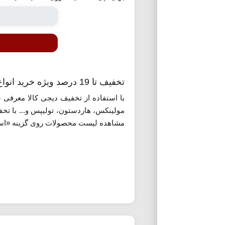
تخفیف تا 19 درصد ویژه خرید انواع پلوپز دیجی کالا
با استفاده از تخفیف دیجی کالا معرفی شد
مولینکس، هاردستون، تولیپس و... با تخفی
مشاهده لیست محصولات روی گزینه «استفا