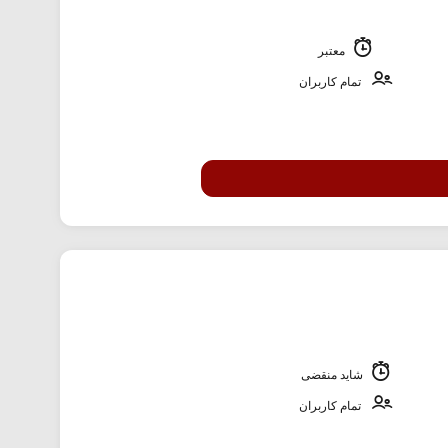
معتبر
تمام کاربران
شاید منقضی
تمام کاربران