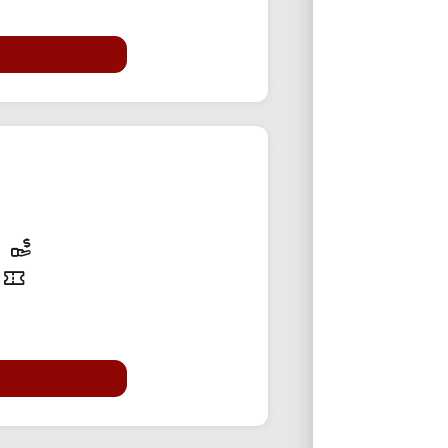
10% تخفی