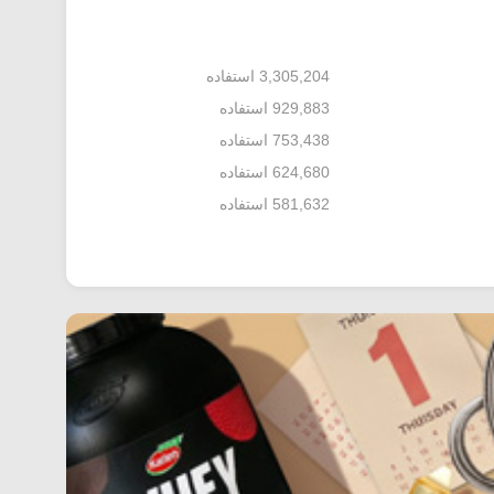
3,305,204 استفاده
929,883 استفاده
753,438 استفاده
624,680 استفاده
581,632 استفاده