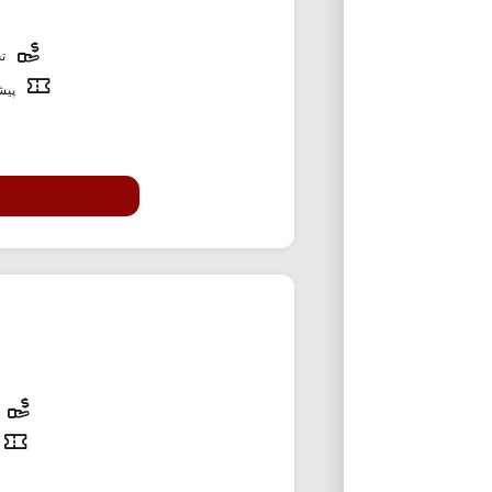
تخ
پیشن