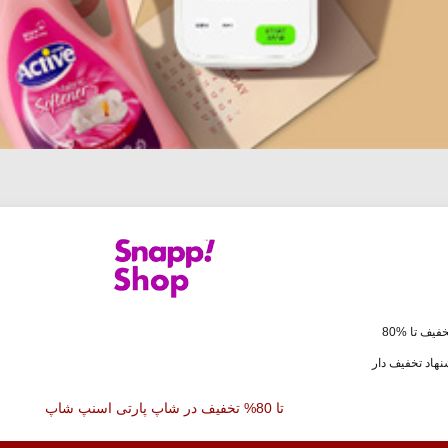
فیف تا %80
هاد تخفیف دار
تا 80% تخفیف در شاپ پارتی اسنپ شاپ