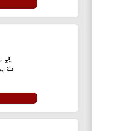
تخ
پیشن