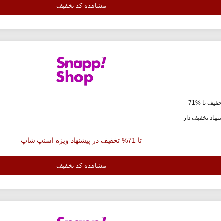
مشاهده کد تخفیف
فیف تا %71
هاد تخفیف دار
تا 71% تخفیف در پیشنهاد ویژه اسنپ شاپ
مشاهده کد تخفیف