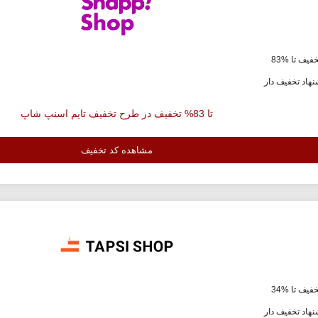
فیف تا %83
هاد تخفیف دار
تا 83% تخفیف در طرح تخفیف تایم اسنپ شاپ
مشاهده کد تخفیف
فیف تا %34
هاد تخفیف دار