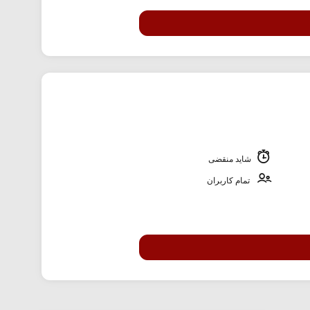
شاید منقضی
تمام کاربران