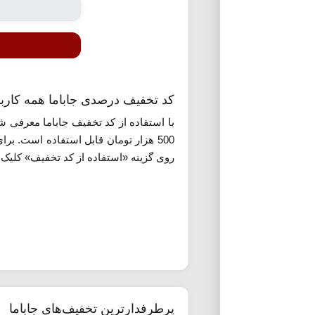
کد تخفیف درصدی جاباما همه کارب
با استفاده از کد تخفیف جاباما معرفی ش
500 هزار تومان قابل استفاده است. بر
روی گزینه «استفاده از کد تخفیف» کلیک ک
پرطرفدارترین تخفیف‌های جاباما