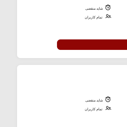
شاید منقضی
تمام کاربران
شاید منقضی
تمام کاربران