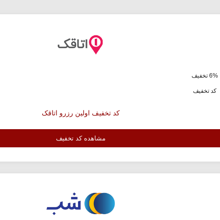
6% تخفیف
کد تخفیف
کد تخفیف اولین رزرو اتاقک
مشاهده کد تخفیف