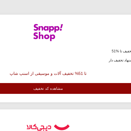
فیف تا %51
هاد تخفیف دار
تا 51% تخفیف آلات و موسیقی از اسنپ شاپ
مشاهده کد تخفیف