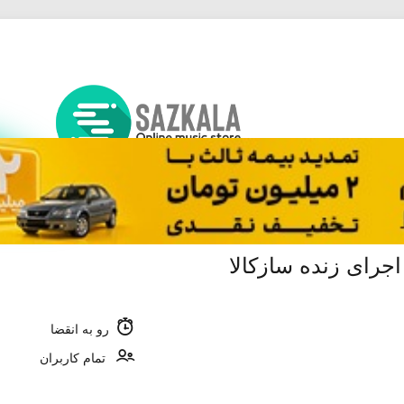
جرای زنده سازکالا
رو به انقضا
تمام کاربران