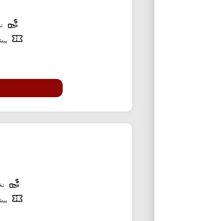
تخ
پیشن
تخف
پیشن