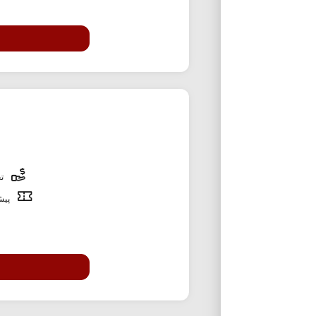
تخ
پیشن