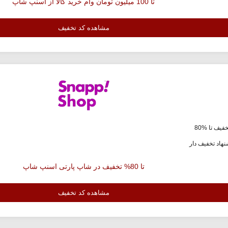
تا 100 میلیون تومان وام خرید کالا از اسنپ شاپ
مشاهده کد تخفیف
فیف تا %80
هاد تخفیف دار
تا 80% تخفیف در شاپ پارتی اسنپ شاپ
مشاهده کد تخفیف