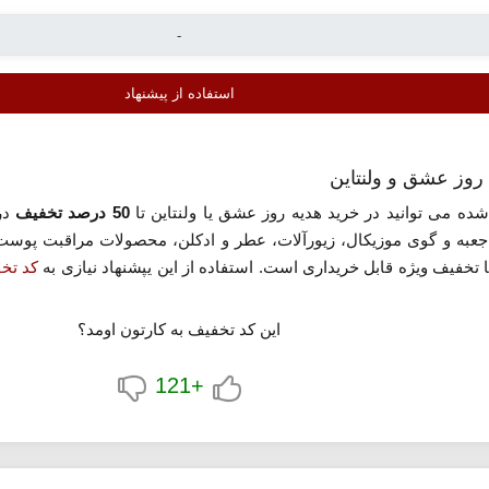
استفاده از پیشنهاد
ده می توانید در خرید هدیه روز عشق یا ولنتاین تا
50 درصد تخفیف
در
عبه و گوی موزیکال، زیورآلات، عطر و ادکلن، محصولات مراقبت پوست 
تخفیف ویژه قابل خریداری است. استفاده از این یپشنهاد نیازی به
کد تخف
یشنهاد» کلیک کنید.
این کد تخفیف به کارتون اومد؟
+121