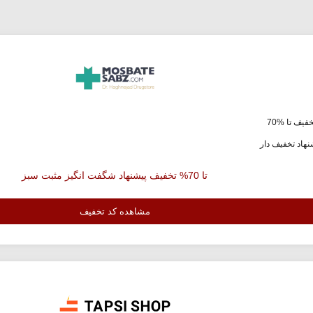
فیف تا %70
هاد تخفیف دار
تا 70% تخفیف پیشنهاد شگفت انگیز مثبت سبز
مشاهده کد تخفیف