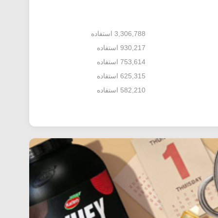
3,306,788 استفاده
930,217 استفاده
753,614 استفاده
625,315 استفاده
582,210 استفاده