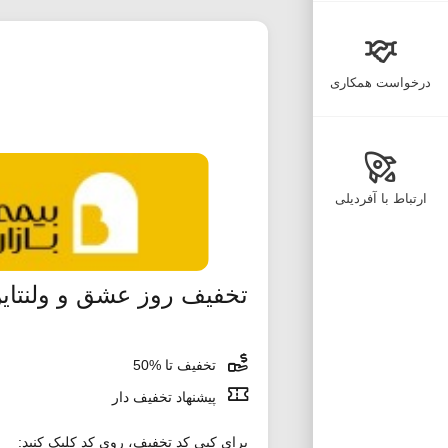
درخواست همکاری
ارتباط با آفردیلی
تخفیف روز عشق و ولنتاین
تخفیف تا %50
پیشنهاد تخفیف دار
برای کپی کد تخفیف، روی کد کلیک کنید: