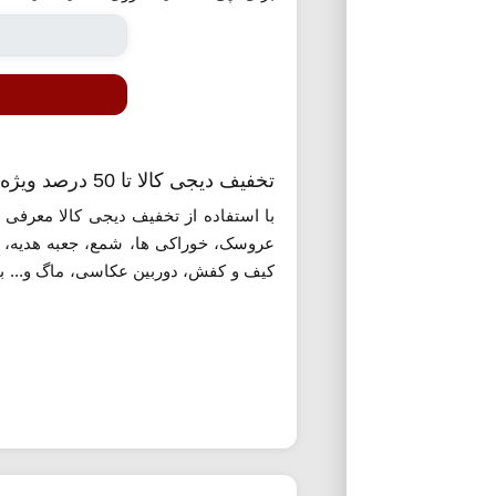
تخفیف دیجی کالا تا 50 درصد ویژه روز عشق و ولنتاین
با استفاده از تخفیف دیجی کالا معرفی ش
عروسک، خوراکی ها، شمع، جعبه هدیه، ج
کیف و کفش، دوربین عکاسی، ماگ و... با 
لیست محصولات روی گزینه «استفاده از پ