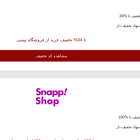
فیف تا %34
هاد تخفیف دار
تا 34% تخفیف خرید از فروشگاه تپسی
مشاهده کد تخفیف
یف تا %100
هاد تخفیف دار