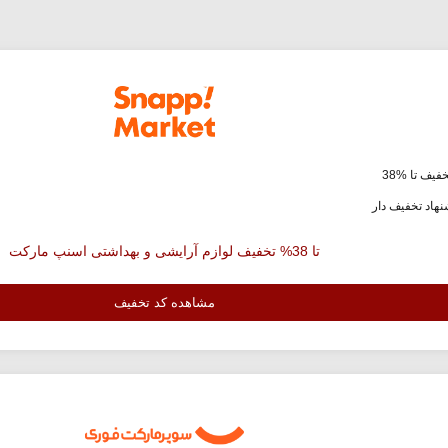
فیف تا %38
هاد تخفیف دار
تا 38% تخفیف لوازم آرایشی و بهداشتی اسنپ مارکت
مشاهده کد تخفیف