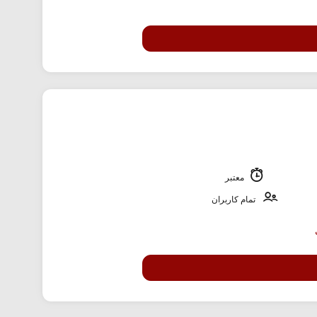
معتبر
تمام کاربران