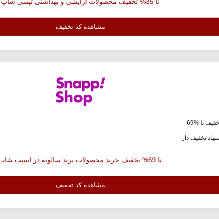
تا 35% تخفیف محصولات آرایشی و بهداشتی تپسی شاپ
مشاهده کد تخفیف
فیف تا %69
هاد تخفیف دار
تا 69% تخفیف خرید محصولات برند سالوته در اسنپ شاپ
مشاهده کد تخفیف