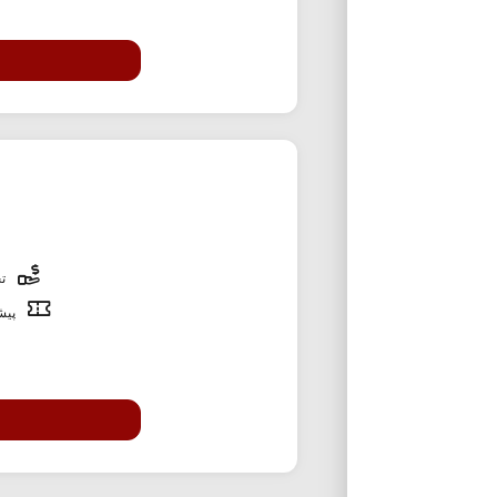
تخ
پیشن