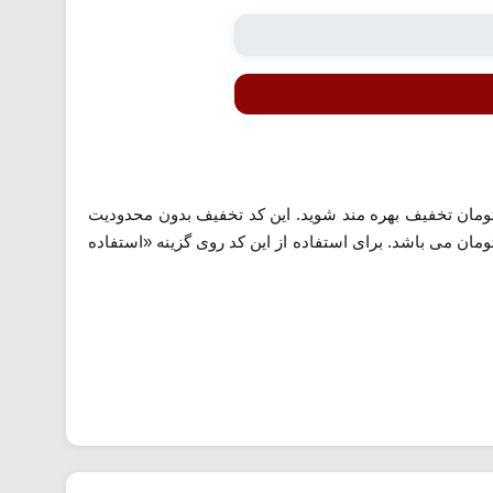
فی شده می توانید در خرید انواع مصحولات آرایشی و بهداشتی از 100،000 تومان تخفیف بهره مند شوید. این کد تخفیف بدون محدودیت
 کاربران قابل استفاده است. توجه داشته باشید که حداقل رقم خرید برای اعمال این کد 500 هزار تومان می باشد. برای استفاده از این کد روی گزینه «استفاده