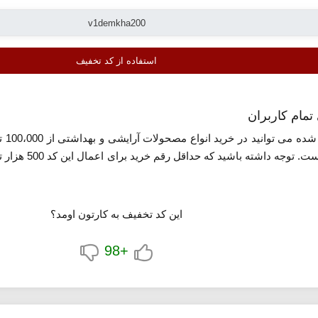
استفاده از کد تخفیف
مام کاربران
معر
بوده و برای تمام
این کد تخفیف به کارتون اومد؟
+98