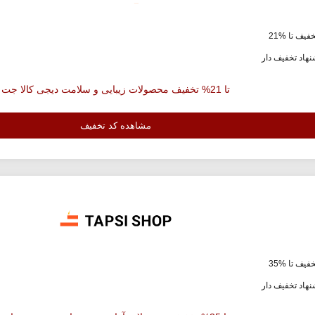
فیف تا %21
هاد تخفیف دار
تا 21% تخفیف محصولات زیبایی و سلامت دیجی کالا جت
مشاهده کد تخفیف
فیف تا %35
هاد تخفیف دار