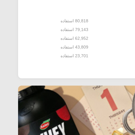
80,818 استفاده
79,143 استفاده
62,952 استفاده
43,809 استفاده
23,701 استفاده