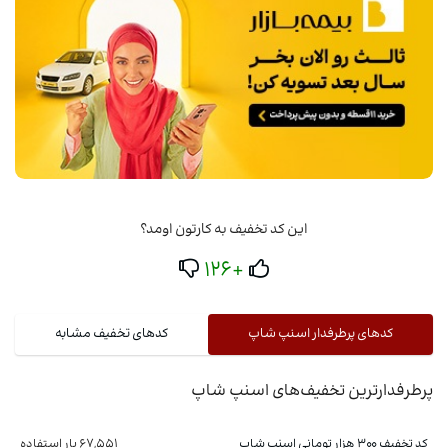
این کد تخفیف به کارتون اومد؟
+126
کدهای پرطرفدار اسنپ شاپ
کدهای تخفیف مشابه
پرطرفدارترین تخفیف‌های اسنپ شاپ
کد تخفیف 300 هزار تومانی اسنپ شاپ
67,551 بار استفاده