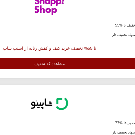
فیف تا %55
هاد تخفیف دار
تا 55% تخفیف خرید کیف و کفش زنانه از اسنپ شاپ
مشاهده کد تخفیف
فیف تا %77
هاد تخفیف دار