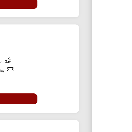
تخ
پیشن