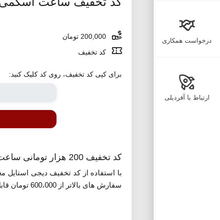
کد تخفیف ساعت اسکمی 
200,000 تومان
درخواست همکاری
کد تخفیف
برای کپی کد تخفیف، روی کد کلیک کنید:
ارتباط با آفردیلی
کد تخفیف 200 هزار تومانی ساعت اسکمی دیجی استایل
با استفاده از کد تخفیف دیجی استایل م
سفارش های بالاتر از 600،000 تومان قابل اعمال است. برای مشاهده لیست محصولات و استفاده از این کد روی گزینه «مشاهده کد تخفیف» کلیک کنید.