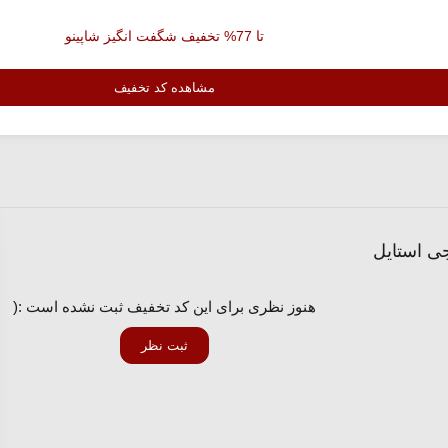
تا 77% تخفیف شگفت انگیز شاپینو
مشاهده کد تخفیف
ی استایل
هنوز نظری برای این کد تخفیف ثبت نشده است :(
ثبت نظر