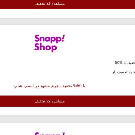
مشاهده کد تخفیف
فیف تا %50
هاد تخفیف دار
تا 50% تخفیف چرم مشهد در اسنپ شاپ
مشاهده کد تخفیف