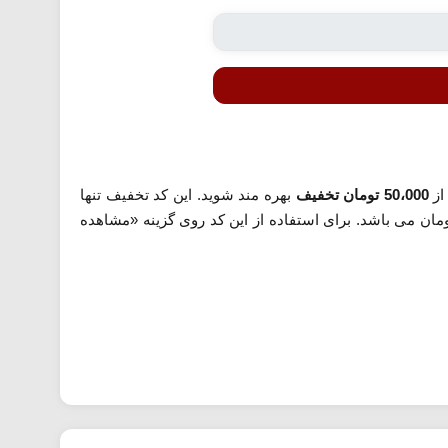
از
50،000 تومان تخفیف
بهره مند شوید. این کد تخفیف تنها
کاربران جدید قابل استفاده است. همچنین حداقل رقم سفارش برای اعمال این کد 80 هزار تومان می باشد. برای استفاده از این کد روی گزینه «مشاهده