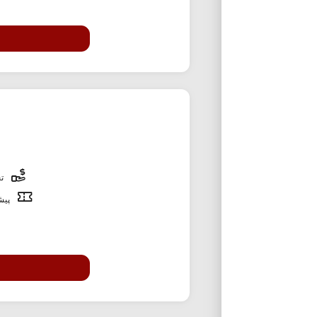
تخ
پیشن