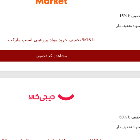
فیف تا %15
هاد تخفیف دار
تا 15% تخفیف خرید مواد پروتئینی اسنپ مارکت
مشاهده کد تخفیف
فیف تا %60
هاد تخفیف دار