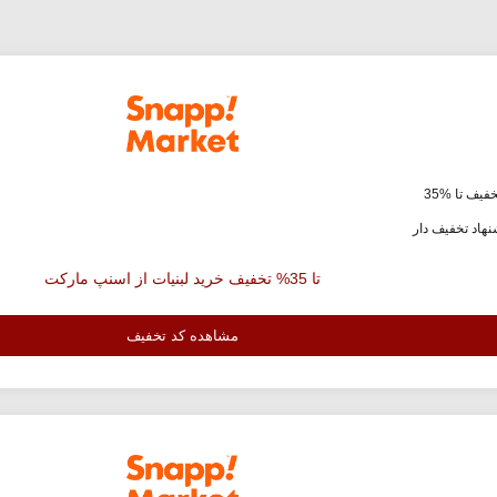
فیف تا %35
هاد تخفیف دار
تا 35% تخفیف خرید لبنیات از اسنپ مارکت
مشاهده کد تخفیف