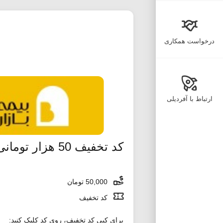
درخواست همکاری
ارتباط با آفردیلی
کد تخفیف 50 هزار تومانی دیجی کالا جت اولین خرید
50,000 تومان
کد تخفیف
برای کپی کد تخفیف، روی کد کلیک کنید: