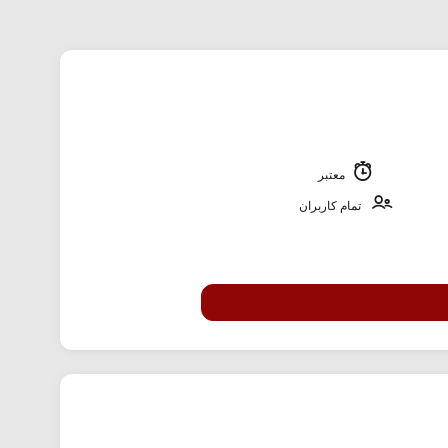
معتبر
تمام کاربران