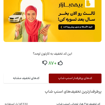
این کد تخفیف به کارتون اومد؟
+87
کدهای پرطرفدار اسنپ شاپ
کدهای تخفیف مشابه
پرطرفدارترین تخفیف‌های اسنپ شاپ
کد تخفیف ۲۰۰ هزار تومانی اسنپ شاپ
106,788 بار استفاده