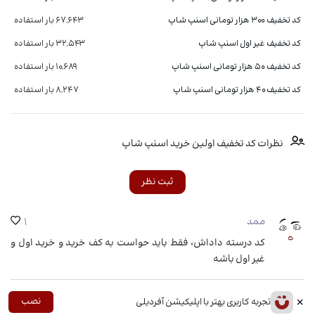
کد تخفیف 300 هزار تومانی اسنپ شاپ
67,643 بار استفاده
کد تخفیف غیر اول اسنپ شاپ
32,543 بار استفاده
کد تخفیف ۵۰ هزار تومانی اسنپ شاپ
10,689 بار استفاده
کد تخفیف ۴۰ هزار تومانی اسنپ شاپ
8,247 بار استفاده
نظرات کد تخفیف اولین خرید اسنپ شاپ
ثبت نظر
ممد
1
کد درسته داداش، فقط باید حواست به کف خرید و خرید اول ‌و
غیر اول باشه
×
نصب
تجربه کاربری بهتر با اپلیکیشن آفردیلی