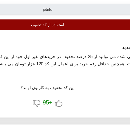
استفاده از کد تخفیف
با استفاده از جدیدترین کد تخفیف معرفی شده می توانید از 25 درصد تخفیف د
خریدهای دوم، سوم و... قابل اعمال است. ه
این کد تخفیف به کارتون اومد؟
+95