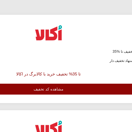
فیف تا %35
هاد تخفیف دار
تا 35% تخفیف خرید با کالابرگ در اکالا
مشاهده کد تخفیف