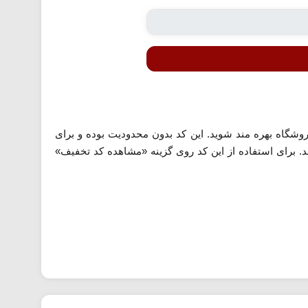
ر خریدهای غیر اول خود از این فروشگاه بهره مند شوید. این کد بدون محدودیت بوده و برای
مچنین حداقل رقم خرید برای اعمال این کد 120 هزار تومان می باشد. برای استفاده از این کد روی گزینه «مشاهده کد تخفیف»