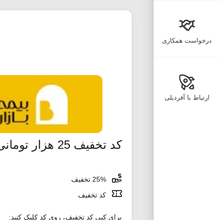
درخواست همکاری
ارتباط با آفردیلی
کد تخفیف 25 هزار تومانی دیجی جت جدید
25% تخفیف
کد تخفیف
برای کپی کد تخفیف، روی کد کلیک کنید: