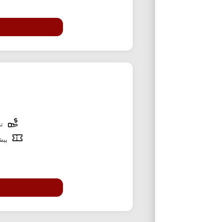
تخ
پیشن