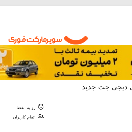
رو به انقضا
تمام کاربران