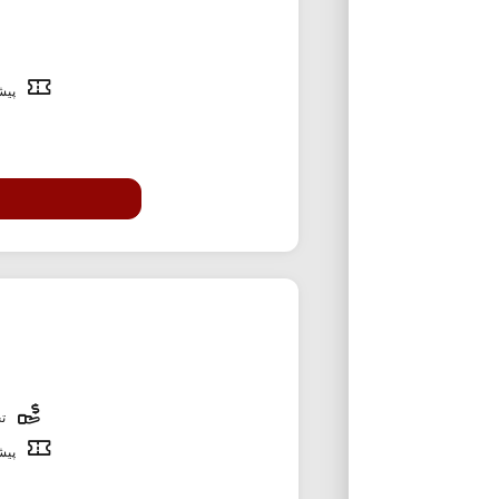
پیشن
تخ
پیشن