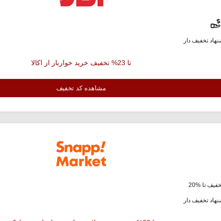
هاد تخفیف دار
تا 23% تخفیف خرید خواربار از اکالا
مشاهده کد تخفیف
فیف تا %20
هاد تخفیف دار