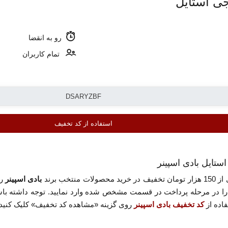
جی استایل
رو به انقضا
تمام کاربران
استفاده از کد تخفیف
خب برند
بادی اسپینر
را
اده از
کد تخفیف بادی اسپینر
روی گزینه «مشاهده کد تخفیف» کلیک کنید.