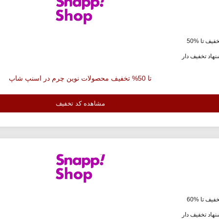
فیف تا %50
هاد تخفیف دار
تا 50% تخفیف محصولات نوین چرم در اسنپ شاپ
مشاهده کد تخفیف
فیف تا %60
هاد تخفیف دار