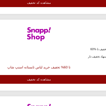
مشاهده کد تخفیف
فیف تا %60
هاد تخفیف دار
تا 60% تخفیف خرید لباس تابستانه اسنپ شاپ
مشاهده کد تخفیف