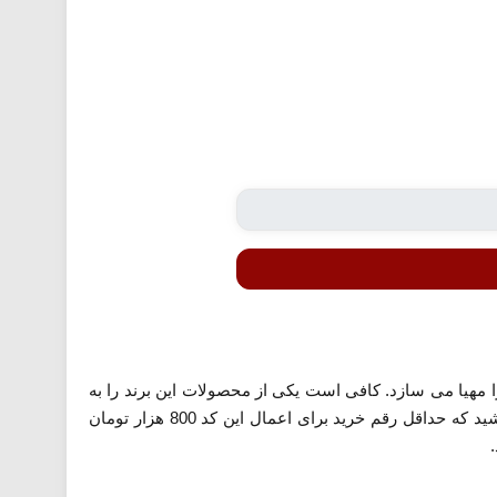
 مهیا می سازد. کافی است یکی از محصولات این برند را به
سبد خرید خود اضافه کرده و کد تخفیف را در مرحله پرداخت در قسمت مشخص شده وارد نمایید. توجه داشته باشید که حداقل رقم خرید برای اعمال این کد 800 هزار تومان