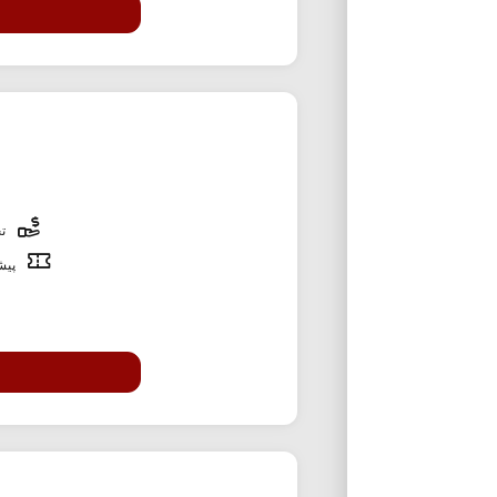
تخ
پیشن