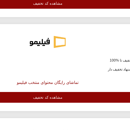
مشاهده کد تخفیف
یف تا %100
هاد تخفیف دار
تماشای رایگان محتوای منتخب فیلیمو
مشاهده کد تخفیف