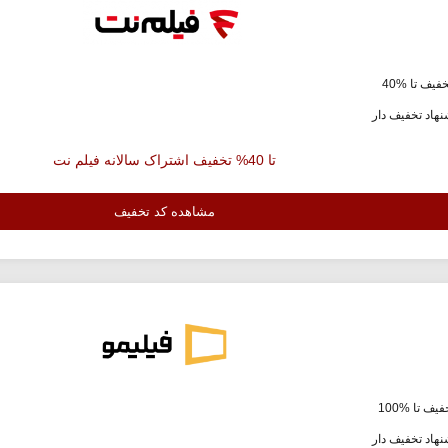
فیف تا %40
هاد تخفیف دار
تا 40% تخفیف اشتراک سالانه فیلم نت
مشاهده کد تخفیف
یف تا %100
هاد تخفیف دار