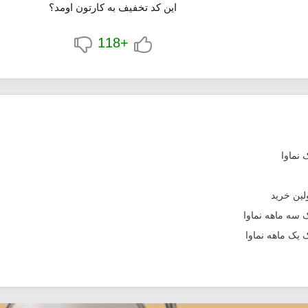
این کد تخفیف به کارتون اومد؟
+118