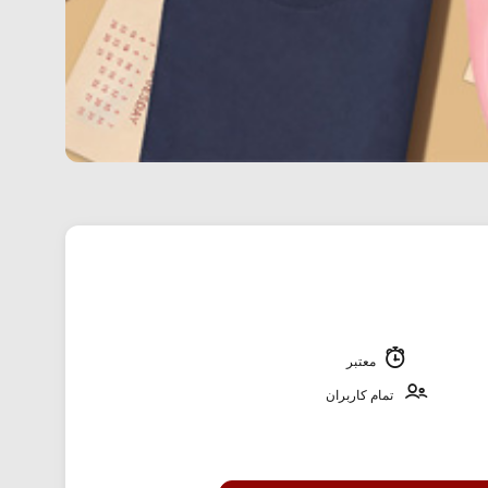
معتبر
تمام کاربران