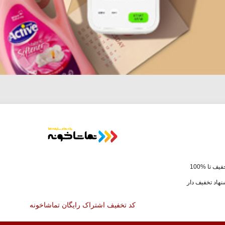
یف تا %100
هاد تخفیف دار
کد تخفیف اشتراک رایگان تماشاخونه