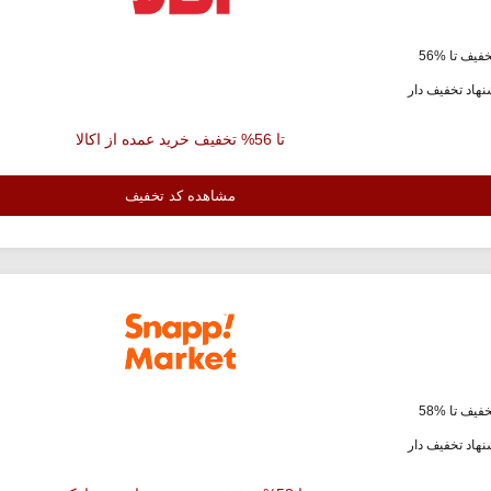
فیف تا %56
هاد تخفیف دار
تا 56% تخفیف خرید عمده از اکالا
مشاهده کد تخفیف
فیف تا %58
هاد تخفیف دار