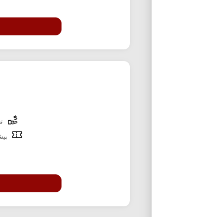
تخ
پیشن