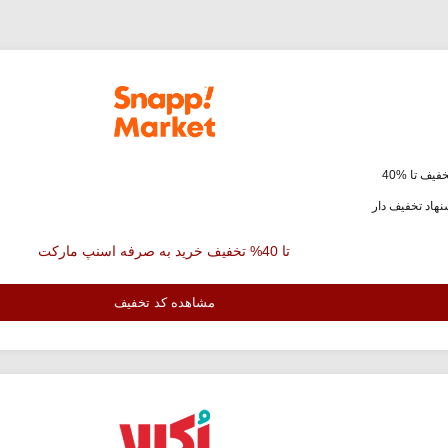
فیف تا %40
هاد تخفیف دار
تا 40% تخفیف خرید به صرفه اسنپ مارکت
مشاهده کد تخفیف