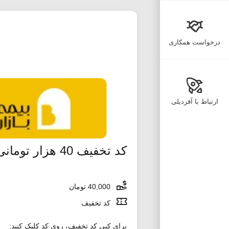
درخواست همکاری
ارتباط با آفردیلی
کد تخفیف 40 هزار تومانی دیجی کالا جت بدون محدودیت
40,000 تومان
کد تخفیف
برای کپی کد تخفیف، روی کد کلیک کنید: