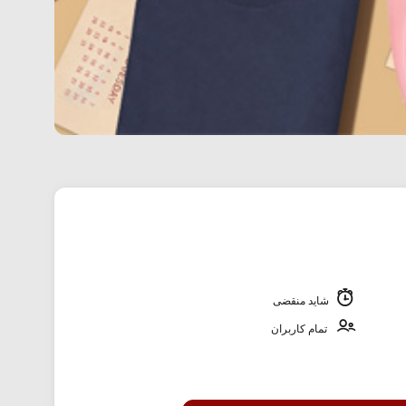
شاید منقضی
تمام کاربران