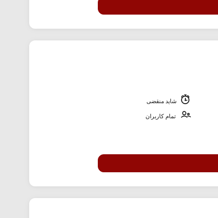
شاید منقضی
تمام کاربران