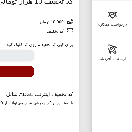
کد تخفیف 10 هزار تومانی اینترنت پرسرعت شاتل
10,000 تومان
درخواست همکاری
کد تخفیف
برای کپی کد تخفیف، روی کد کلیک کنید:
ارتباط با آفردیلی
کد تخفیف اینترنت ADSL شاتل
با استفاده از کد معرفی شده می‌توانید از 10،000 تومان تخفیف در اولین خرید خود از شرکت شاتل بهره مند شوید.