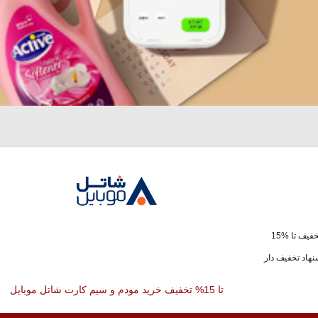
فیف تا %15
هاد تخفیف دار
تا 15% تخفیف خرید مودم و سیم کارت شاتل موبایل