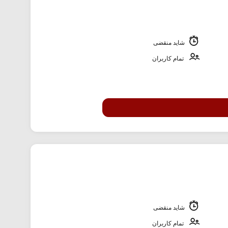
شاید منقضی
تمام کاربران
شاید منقضی
تمام کاربران