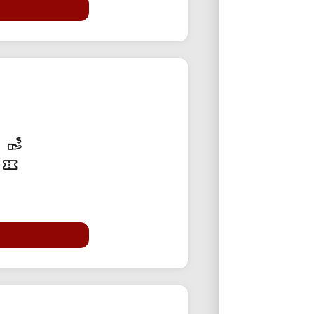
50% تخفی