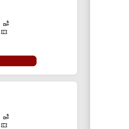
15% تخفی
25% تخفی