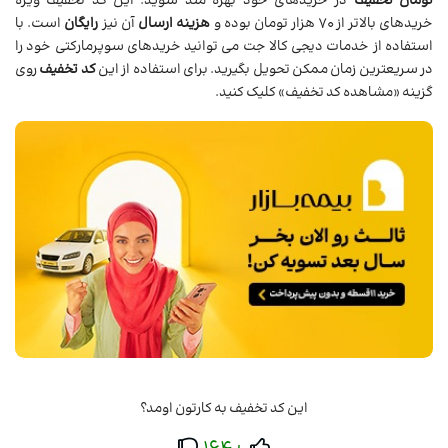
تومان تخفیف
در خریدهای خود بهره مند شوید. این کد تخفیف ویژه
خریدهای بالاتر از 70 هزار تومان بوده و
هزینه ارسال
آن نیز
رایگان
است. با
استفاده از خدمات دیجی کالا جت می توانید خریدهای سوپرمارکتی خود را
در سریعترین زمان ممکن تحویل بگیرید. برای استفاده از این
کد تخفیف
روی
گزینه «مشاهده کد تخفیف» کلیک کنید.
این کد تخفیف به کارتون اومد؟