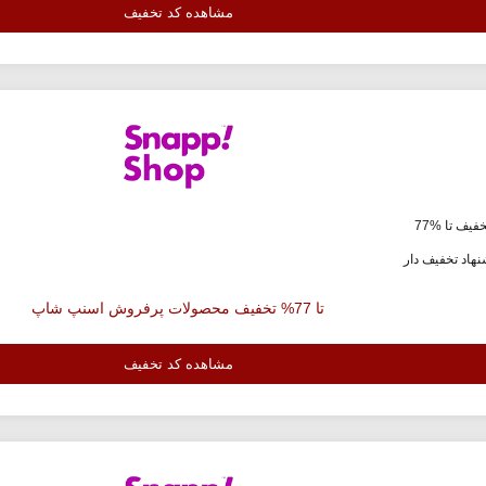
مشاهده کد تخفیف
فیف تا %77
هاد تخفیف دار
تا 77% تخفیف محصولات پرفروش اسنپ شاپ
مشاهده کد تخفیف