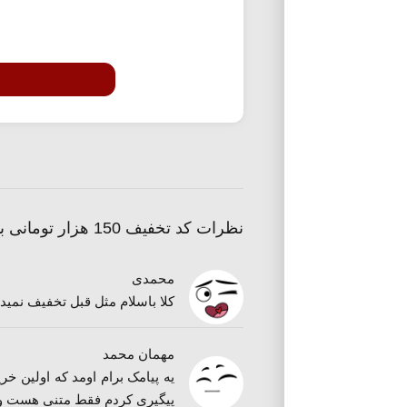
نظرات کد تخفیف 150 هزار تومانی باسلام
محمدی
کلا باسلام مثل قبل تخفیف نمید
مهمان محمد
یه پیامک برام اومد که اولین خ
پیگیری کردم فقط متنی هست ویه