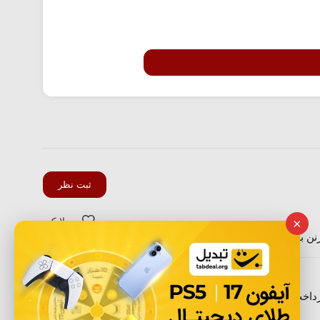
ثبت نظر
لایک
×
54
ن بعدش هزینه ارسالو میبرن بالا
لایک
13
ع پرداخت هزینه ارسال تا قرون اخر کسر شد.هرچی