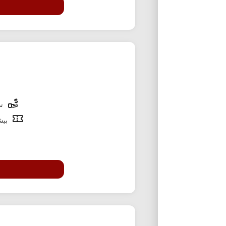
تخ
پیشن