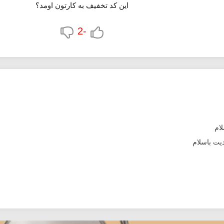
این کد تخفیف به کارتون اومد؟
-2