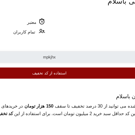
معتبر
تمام کاربران
استفاده از کد تخفیف
انید از 30 درصد تخفیف تا سقف
150 هزار تومان
در خریدهای خ
لیون تومان است. برای استفاده از این
کد تخف