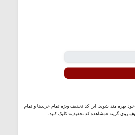
ود بهره مند شوید. این کد تخفیف ویژه تمام خریدها و تمام
یف
روی گزینه «مشاهده کد تخفیف» کلیک کنید.