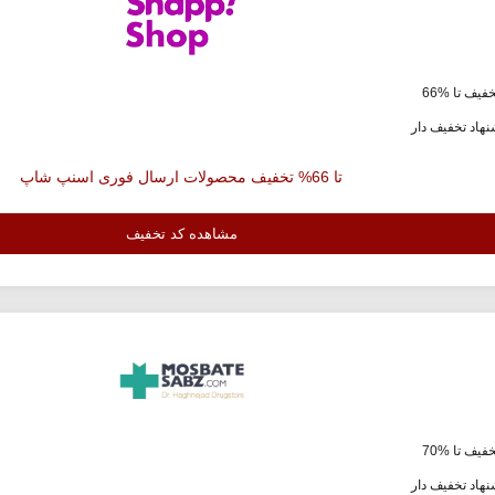
فیف تا %66
هاد تخفیف دار
تا 66% تخفیف محصولات ارسال فوری اسنپ شاپ
مشاهده کد تخفیف
فیف تا %70
هاد تخفیف دار