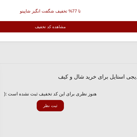
تا 77% تخفیف شگفت انگیز شاپینو
مشاهده کد تخفیف
هنوز نظری برای این کد تخفیف ثبت نشده است :(
ثبت نظر