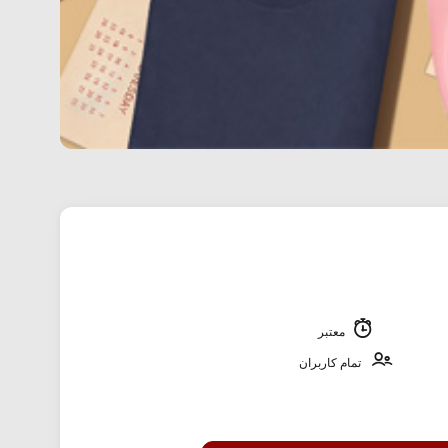
معتبر
تمام کاربران