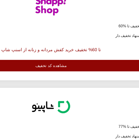
فیف تا %60
هاد تخفیف دار
تا 60% تخفیف خرید کفش مردانه و زنانه از اسنپ شاپ
مشاهده کد تخفیف
فیف تا %77
هاد تخفیف دار