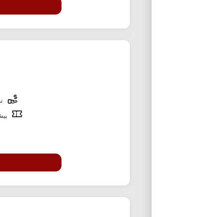
تخ
پیشن