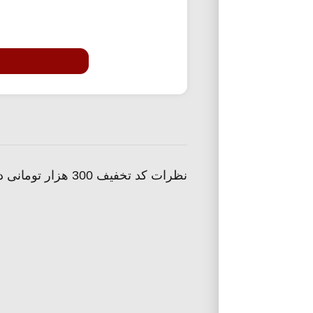
نظرات کد تخفیف 300 هزار تومانی دیجی استایل برای خرید شال و کیف