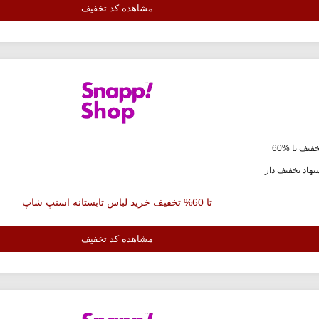
مشاهده کد تخفیف
فیف تا %60
هاد تخفیف دار
تا 60% تخفیف خرید لباس تابستانه اسنپ شاپ
مشاهده کد تخفیف