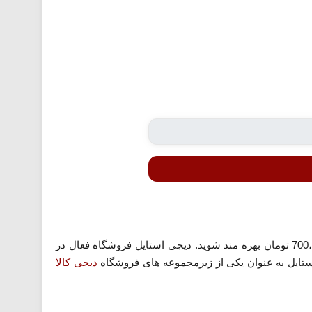
معرفی شده می توانید از 300،000 تومان تخفیف در خریدهای بالاتر از 700،000 تومان بهره مند شوید. دیجی استایل فروشگاه فعال در
تایل به عنوان یکی از زیرمجموعه های فروشگاه
دیجی کالا