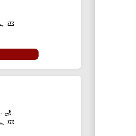
پیشن
تخ
پیشن