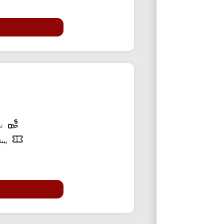
تخ
پیشن