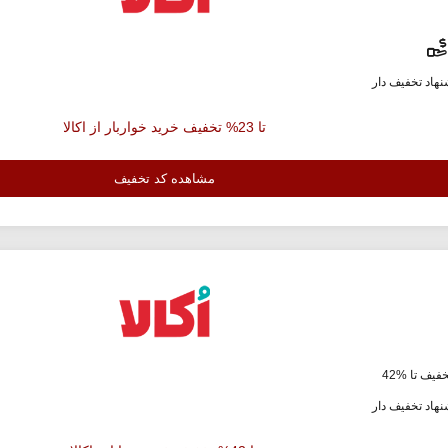
هاد تخفیف دار
تا 23% تخفیف خرید خواربار از اکالا
مشاهده کد تخفیف
فیف تا %42
هاد تخفیف دار