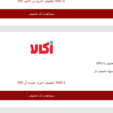
تا 42% تخفیف خرید در اتایم اکالا
مشاهده کد تخفیف
فیف تا %56
هاد تخفیف دار
تا 56% تخفیف خرید عمده از اکالا
مشاهده کد تخفیف