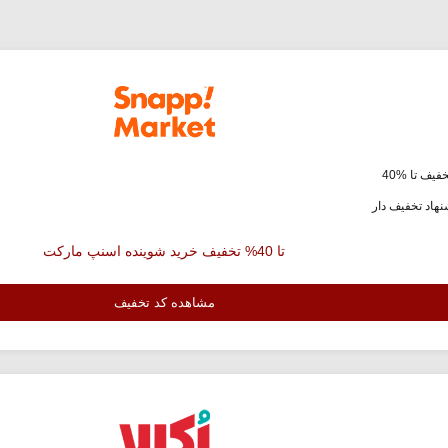
فیف تا %40
هاد تخفیف دار
تا 40% تخفیف خرید شوینده اسنپ مارکت
مشاهده کد تخفیف