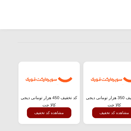
کد تخفیف 350 هزار تومانی دیجی
کد تخفیف 450 هزار تومانی دیجی
کالا جت
کالا جت
مشاهده کد تخفیف
مشاهده کد تخفیف