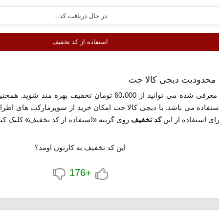
استفاده از کد تخفیف
ن محدودیت دیجی کالا جت
معرفی شده می توانید از 60،000 تومان تخفیف بهر
از 180،000 تومان قابل استفاده می باشد. با دیجی کالا جت امکان خرید از سوپرمار
ی استفاده از این
کد تخفیف
روی گزینه «استفاده از کد تخفیف» کلیک کنی
این کد تخفیف به کارتون اومد؟
+176