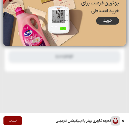
۷۵ هزار تومان تخفیف
ارسالی از امیر علی عزیز
منتشر شده در 21 اسفند 1404
×
نصب
تجربه کاربری بهتر با اپلیکیشن آفردیلی