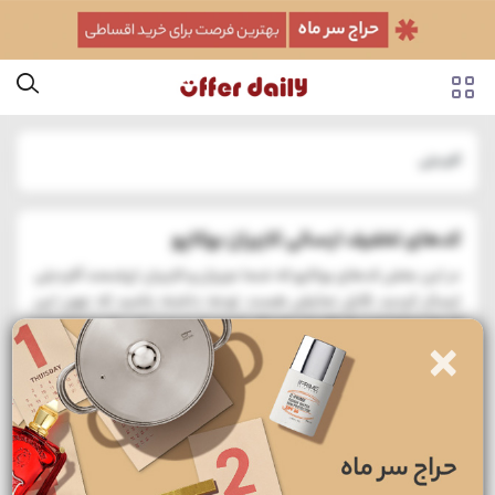
آفردیلی
کدهای تخفیف ارسالی کاربران بوکاپو
در این بخش کدهای بوکاپو که شما عزیزان و کاربران ارزشمند آفردیلی
ارسال کردید، قابل نمایش هست. توجه داشته باشید که چون این
کدها تماما توسط کاربران ارسال شده، از صحت کد، تاریخ انقضا و
×
بعضا شرایط اعمال و استفاده نمیشه اطمینان داشت، برای همین
حتما کدهارو تست کنید و اگر کار نکرد از دست ما عصبانی نشید :)
همچنین در هر لحظه می تونید برای دستیابی به جدیدترین
کد تخفیف
بوکاپو
به صفحه رسمی این برند در آفردیلی مراجعه کنید.