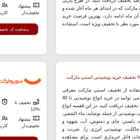
درصد تخفیف دریافت کنید. در طرح پارتی
پیشنهاد
مارکت که در ابتدای هر ماه آغاز شده و
تخفیف‌دار
کارب
ا 10 آن ماه ادامه دارد، بهترین فرصت خرید
 مورد نظر با تخفیف ویژه است. استفاده
مشاهده کد تخفی
تفاده از تخفیف اسنپ مارکت معرفی
شده می توانید در خرید انواع نوشیدنی تا 40
تخفیف تا
م
تخفیف دریافت کنید. در این قفسه انواع
%13
 نوشیدنی از جمله نوشابه، ماء الشعیر،
پیشنهاد
ه، دلستر، چای و دمنوش، آب، شهوه و
تخفیف‌دار
کارب
اکلت، نوشیدنی انرژی زا، شربت و
ات قابل خریداری است. برای مشاهده