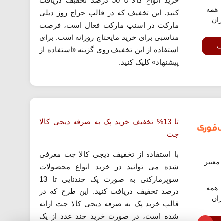
خرید انواع کالا تا 50 درصد تخفیف دریافت
همه
کنید. این تخفیف که در قالب حراج روز دیلی
ران
مارکت در اسنپ مارکت فعال است، فرصت
مناسبی برای خرید مایحتاج روزانه است. برای
ف
استفاده از این تخفیف روی گزینه «استفاده از
پیشنهاد» کلیک کنید.
تا 13% تخفیف خرید پک به صرفه دیجی کالا
جت
با استفاده از تخفیف دیجی کالا جت معرفی
عتبر
شده می توانید در خرید انواع محصولات
سوپرمارکتی به صورت پک چندتایی تا 13
همه
درصد تخفیف دریافت کنید. این طرح که در
ران
قالب خرید پک به صرفه دیجی کالا جت ارائه
شده است، در صورت خرید چند عدد از یک