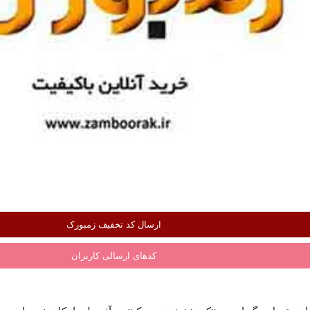
ارسال کد تخفیف زمبورک
کدهای ارسالی کاربران