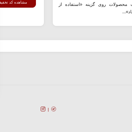
مشاهده کد تخفی
محصولات روی گزینه «استفاده از
د»...
کد تخفیف
فروشگا