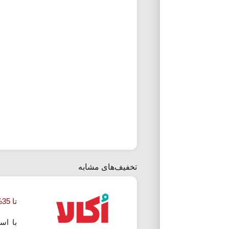
تخفیف‌های مشابه
تا 35% تخفیف خرید با کالابرگ در اکالا
با اس