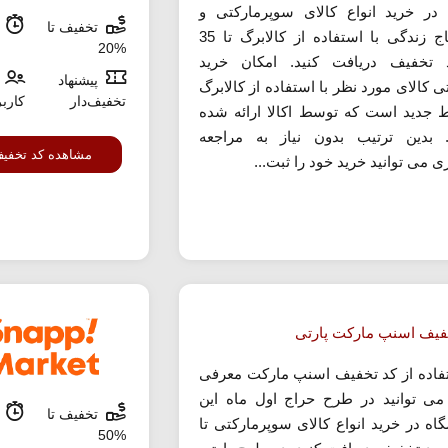
د در خرید انواع کالای سوپرمارکتی و
تخفیف تا
م
مایحتاج زندگی با استفاده از کالابرگ تا 35
%20
تخفیف دریافت کنید. امکان خرید
پیشنهاد
تی کالای مورد نظر با استفاده از کالابرگ
تخفیف‌دار
کارب
 جدید است که توسط اکالا ارائه شده
بدین ترتیب بدون نیاز به مراجعه
مشاهده کد تخفی
 می توانید خرید خود را ثبت...
فیف اسنپ مارکت پارتی
تفاده از کد تخفیف اسنپ مارکت معرفی
ی توانید در طرح حراج اول ماه این
تخفیف تا
م
اه در خرید انواع کالای سوپرمارکتی تا
%50