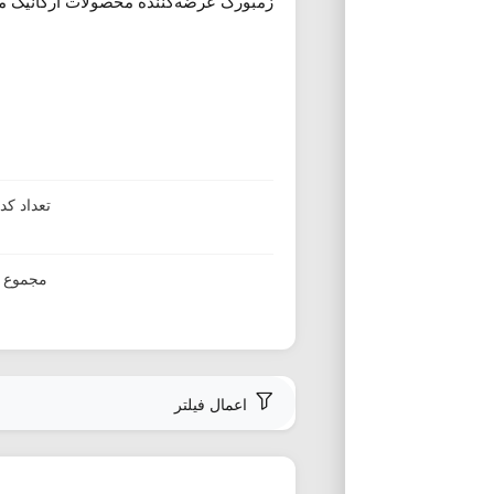
زمبورک عرضه‌کننده محصولات ارگانیک ما
تعداد ک
مجموع ا
اعمال فیلتر